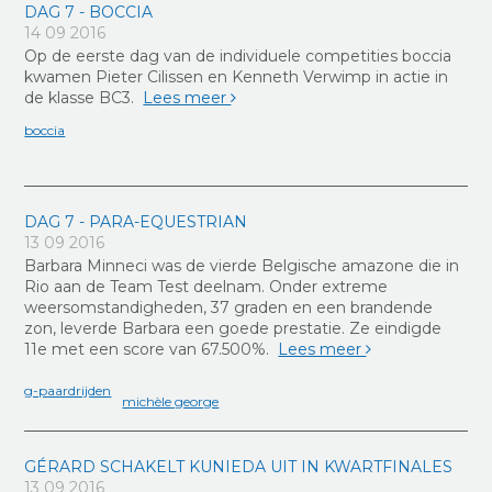
DAG 7 - BOCCIA
14 09 2016
Op de eerste dag van de individuele competities boccia
kwamen Pieter Cilissen en Kenneth Verwimp in actie in
de klasse BC3.
Lees meer
boccia
DAG 7 - PARA-EQUESTRIAN
13 09 2016
Barbara Minneci was de vierde Belgische amazone die in
Rio aan de Team Test deelnam. Onder extreme
weersomstandigheden, 37 graden en een brandende
zon, leverde Barbara een goede prestatie. Ze eindigde
11e met een score van 67.500%.
Lees meer
g-paardrijden
michèle george
GÉRARD SCHAKELT KUNIEDA UIT IN KWARTFINALES
13 09 2016