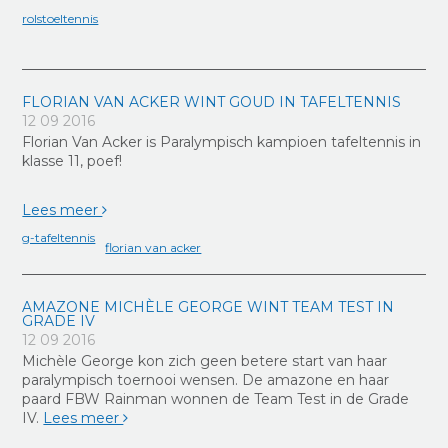
rolstoeltennis
FLORIAN VAN ACKER WINT GOUD IN TAFELTENNIS
12 09 2016
Florian Van Acker is Paralympisch kampioen tafeltennis in
klasse 11, poef!
Lees meer
g-tafeltennis
florian van acker
AMAZONE MICHÈLE GEORGE WINT TEAM TEST IN
GRADE IV
12 09 2016
Michèle George kon zich geen betere start van haar
paralympisch toernooi wensen. De amazone en haar
paard FBW Rainman wonnen de Team Test in de Grade
IV.
Lees meer