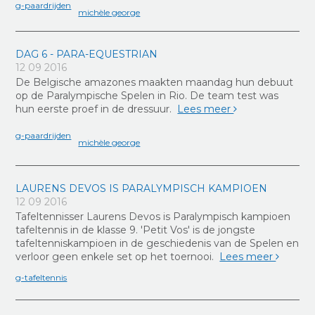
g-paardrijden
michèle george
DAG 6 - PARA-EQUESTRIAN
12 09 2016
De Belgische amazones maakten maandag hun debuut
op de Paralympische Spelen in Rio. De team test was
hun eerste proef in de dressuur.
Lees meer
g-paardrijden
michèle george
LAURENS DEVOS IS PARALYMPISCH KAMPIOEN
12 09 2016
Tafeltennisser Laurens Devos is Paralympisch kampioen
tafeltennis in de klasse 9. 'Petit Vos' is de jongste
tafeltenniskampioen in de geschiedenis van de Spelen en
verloor geen enkele set op het toernooi.
Lees meer
g-tafeltennis