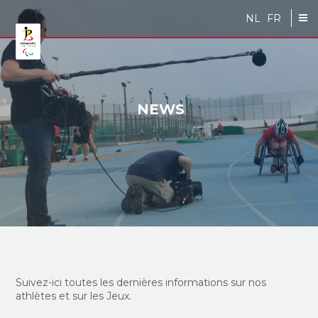
Skip to main content
NL
FR
NEWS
Suivez-ici toutes les dernières informations sur nos
athlètes et sur les Jeux.