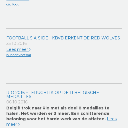
cécifoot
FOOTBALL 5-A-SIDE - KBVB ERKENT DE RED WOLVES
25 10 2016
Lees meer
blindenvoetbal
RIO 2016 – TERUGBLIK OP DE 11 BELGISCHE
MEDAILLES
06 10 2016
België trok naar Rio met als doel 8 medailles te
halen. Het werden er 3 méér. Een schitterende
beloning voor het harde werk van de atleten.
Lees
meer