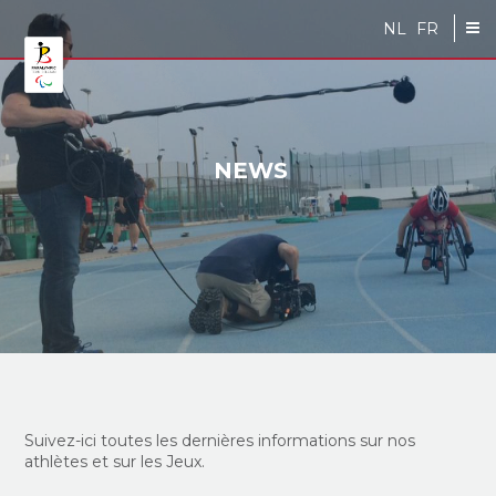
Skip to main content
NL
FR
NEWS
Suivez-ici toutes les dernières informations sur nos
athlètes et sur les Jeux.