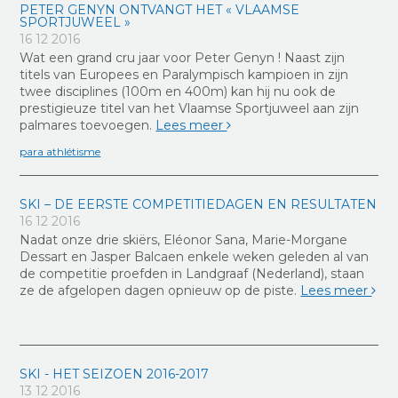
PETER GENYN ONTVANGT HET « VLAAMSE
SPORTJUWEEL »
16 12 2016
Wat een grand cru jaar voor Peter Genyn ! Naast zijn
titels van Europees en Paralympisch kampioen in zijn
twee disciplines (100m en 400m) kan hij nu ook de
prestigieuze titel van het Vlaamse Sportjuweel aan zijn
palmares toevoegen.
Lees meer
para athlétisme
SKI – DE EERSTE COMPETITIEDAGEN EN RESULTATEN
16 12 2016
Nadat onze drie skiërs, Eléonor Sana, Marie-Morgane
Dessart en Jasper Balcaen enkele weken geleden al van
de competitie proefden in Landgraaf (Nederland), staan
ze de afgelopen dagen opnieuw op de piste.
Lees meer
SKI - HET SEIZOEN 2016-2017
13 12 2016