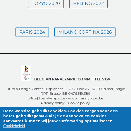
TOKYO 2020
BEIJING 2022
PARIS 2024
MILANO CORTINA 2026
BELGIAN PARALYMPIC COMMITTEE vzw
Buro & Design Center - Esplanade 1 - P.O. Box 78 | 1020 Brussel, België
RPR Brussel BE 0476.319.389
office@paralympic.be
-
www.paralympic.be
Privacy policy
-
Cookie policy
Deze website gebruikt cookies. Cookies zorgen voor een
beter gebruiksgemak. Als je de aanbevolen cookies
aanvaardt, kunnen wij jouw surfervaring optimaliseren.
Cookiebeleid