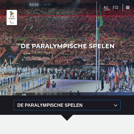
Skip to main content
NL
FR
DE PARALYMPISCHE SPELEN