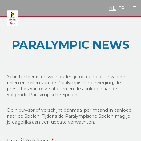
Skip to main content
NL
FR
PARALYMPIC NEWS
Schrijf je hier in en we houden je op de hoogte van het
reilen en zeilen van de Paralympische beweging, de
prestaties van onze atleten en de aanloop naar de
volgende Paralympische Spelen !
De nieuwsbrief verschijnt éénmaal per maand in aanloop
naar de Spelen. Tijdens de Paralympische Spelen mag je
je dagelijks aan een update verwachten.
Email Address
*