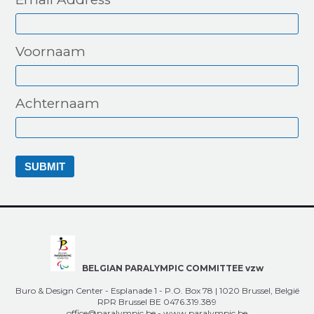
Voornaam
Achternaam
BELGIAN PARALYMPIC COMMITTEE vzw
Buro & Design Center - Esplanade 1 - P.O. Box 78 | 1020 Brussel, België
RPR Brussel BE 0476.319.389
office@paralympic.be
-
www.paralympic.be