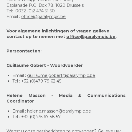
Esplanade P.O. Box 78, 1020 Brussels
Tel: 0032 (0)2 474 51 50
Email :
office@paralympic.be
Voor algemene inlichtingen of vragen gelieve
contact op te nemen met
office@paralympic.be
.
Perscontacten:
Guillaume Gobert - Woordvoerder
Email :
guillaume.gobert@paralympic.be
Tel : +32 (0)479 79 62 45
Hélène Masson - Media & Communications
Coordinator
Email :
helene.masson@paralympic.be
Tel : +32 (0)475 67 58 57
Wenst u onze persberichten te ontvangen? Gelieve uw