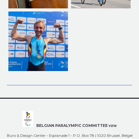
BELGIAN PARALYMPIC COMMITTEE vzw
Buro & Design Center - Esplanade 1 - P.O. Box 78 | 1020 Brussel, België