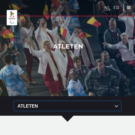
Skip to main content
NL
FR
ATLETEN