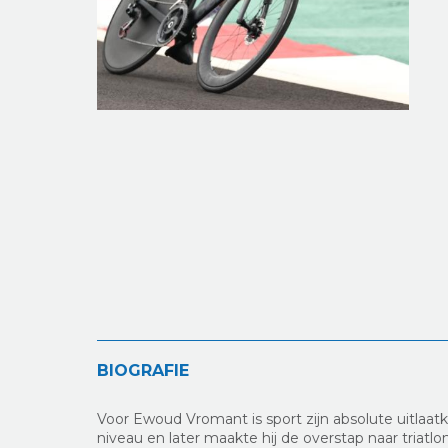
BIOGRAFIE
Voor Ewoud Vromant is sport zijn absolute uitlaatkl
niveau en later maakte hij de overstap naar triatlo