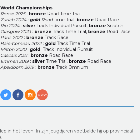
World Championships
Ronse 2025
:
bronze
Road Time Trial
Zurich 2024 :
gold
Road
Time Trial,
bronze
Road Race
Rio 2024 :
silver
Track Individual Pursuit,
bronze
Scratch
Glasgow 2023
:
bronze
Track Time Trial,
bronze
Road Race
Paris 2022
:
bronze
Track Race
Baie-Comeau 2022
:
gold
Track Time Trial
Milton 2020
:
gold
Track Individual Pursuit
Cascaïs 2021
:
bronze
Road Race
Emmen 2019
:
silver
Time Trial,
bronze
Road Race
Apeldoorn 2019
:
bronze
Track Omnium
ep in het leven. In zijn jeugdjaren voetbalde hij op provinciaal
n.