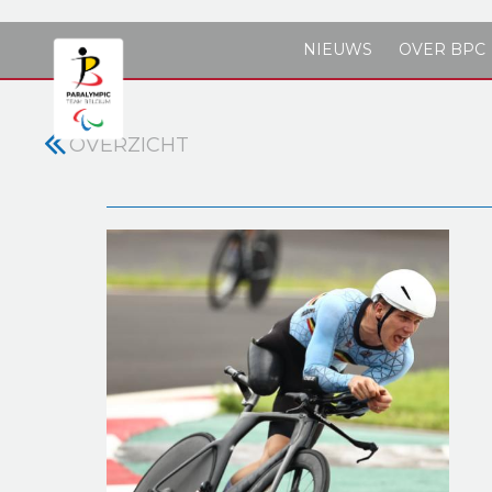
Skip to main content
NIEUWS
OVER BPC
OVERZICHT