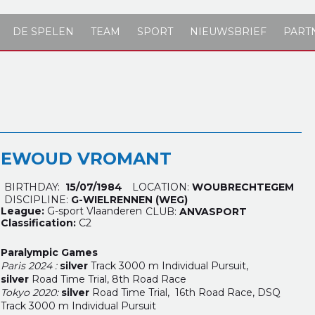
DE SPELEN
TEAM
SPORT
NIEUWSBRIEF
PART
EWOUD VROMANT
BIRTHDAY:
15/07/1984
LOCATION:
WOUBRECHTEGEM
DISCIPLINE:
G-WIELRENNEN (WEG)
League:
G-sport Vlaanderen
CLUB:
ANVASPORT
Classification:
C2
Paralympic Games
Paris 2024 :
silver
Track 3000 m Individual Pursuit,
silver
Road Time Trial,
8th Road Race
Tokyo 2020:
silver
Road Time Trial, 16th Road Race, DSQ
Track 3000 m Individual Pursuit