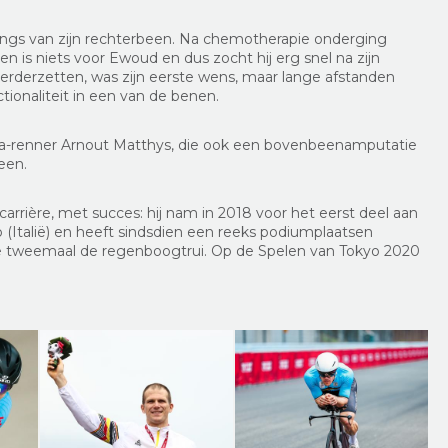
ings van zijn rechterbeen. Na chemotherapie onderging
en is niets voor Ewoud en dus zocht hij erg snel na zijn
 verderzetten, was zijn eerste wens, maar lange afstanden
tionaliteit in een van de benen.
lega-renner Arnout Matthys, die ook een bovenbeenamputatie
been.
arrière, met succes: hij nam in 2018 voor het eerst deel aan
(Italië) en heeft sindsdien een reeks podiumplaatsen
rde tweemaal de regenboogtrui. Op de Spelen van Tokyo 2020