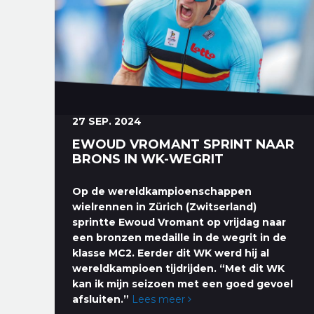
27 SEP. 2024
EWOUD VROMANT SPRINT NAAR
BRONS IN WK-WEGRIT
Op de wereldkampioenschappen
wielrennen in Zürich (Zwitserland)
sprintte Ewoud Vromant op vrijdag naar
een bronzen medaille in de wegrit in de
klasse MC2. Eerder dit WK werd hij al
wereldkampioen tijdrijden. “Met dit WK
kan ik mijn seizoen met een goed gevoel
afsluiten.”
Lees meer