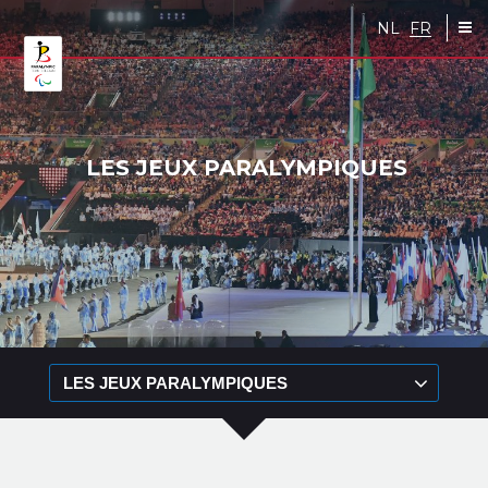
Skip to main content
NL
FR
LES JEUX PARALYMPIQUES