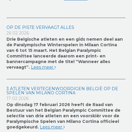
OP DE PISTE VERVAAGT ALLES
26 02 2026
Drie Belgische atleten en een gids nemen deel aan
de Paralympische Winterspelen in Milaan Cortina
van 6 tot 15 maart. Het Belgian Paralympic
Committee lanceerde daarom een print- en
bannercampagne met de titel “Wanneer alles
vervaagt”.
Lees meer
3 ATLETEN VERTEGENWOORDIGEN BELGIË OP DE
SPELEN VAN MILANO CORTINA
17 02 2026
Op dinsdag 17 februari 2026 heeft de Raad van
Bestuur van het Belgian Paralympic Committee de
selectie van drie atleten en een voorskiër voor de
Paralympische Spelen van Milano Cortina officieel
goedgekeurd.
Lees meer