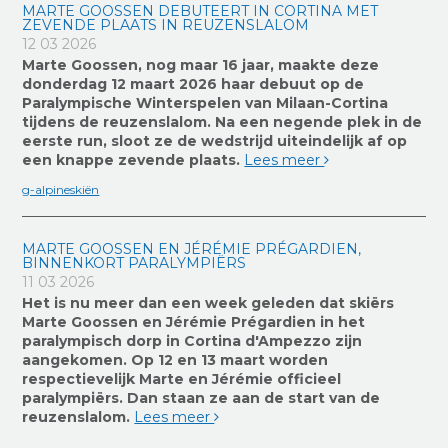
MARTE GOOSSEN DEBUTEERT IN CORTINA MET
ZEVENDE PLAATS IN REUZENSLALOM
12 03 2026
Marte Goossen, nog maar 16 jaar, maakte deze
donderdag 12 maart 2026 haar debuut op de
Paralympische Winterspelen van Milaan-Cortina
tijdens de reuzenslalom. Na een negende plek in de
eerste run, sloot ze de wedstrijd uiteindelijk af op
een knappe zevende plaats.
Lees meer
g-alpineskiën
MARTE GOOSSEN EN JÉRÉMIE PRÉGARDIEN,
BINNENKORT PARALYMPIËRS
11 03 2026
Het is nu meer dan een week geleden dat skiërs
Marte Goossen en Jérémie Prégardien in het
paralympisch dorp in Cortina d'Ampezzo zijn
aangekomen. Op 12 en 13 maart worden
respectievelijk Marte en Jérémie officieel
paralympiërs. Dan staan ze aan de start van de
reuzenslalom.
Lees meer