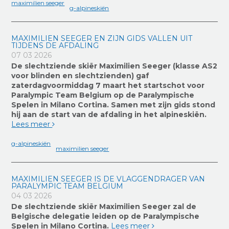
maximilien seeger
g-alpineskiën
MAXIMILIEN SEEGER EN ZIJN GIDS VALLEN UIT
TIJDENS DE AFDALING
07 03 2026
De slechtziende skiër Maximilien Seeger (klasse AS2
voor blinden en slechtzienden) gaf
zaterdagvoormiddag 7 maart het startschot voor
Paralympic Team Belgium op de Paralympische
Spelen in Milano Cortina. Samen met zijn gids stond
hij aan de start van de afdaling in het alpineskiën.
Lees meer
g-alpineskiën
maximilien seeger
MAXIMILIEN SEEGER IS DE VLAGGENDRAGER VAN
PARALYMPIC TEAM BELGIUM
04 03 2026
De slechtziende skiër Maximilien Seeger zal de
Belgische delegatie leiden op de Paralympische
Spelen in Milano Cortina.
Lees meer