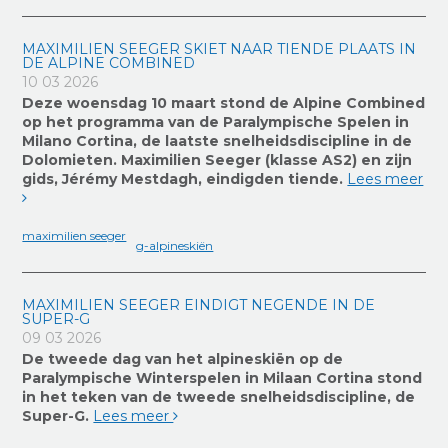
MAXIMILIEN SEEGER SKIET NAAR TIENDE PLAATS IN
DE ALPINE COMBINED
10 03 2026
Deze woensdag 10 maart stond de Alpine Combined
op het programma van de Paralympische Spelen in
Milano Cortina, de laatste snelheidsdiscipline in de
Dolomieten. Maximilien Seeger (klasse AS2) en zijn
gids, Jérémy Mestdagh, eindigden tiende.
Lees meer
maximilien seeger
g-alpineskiën
MAXIMILIEN SEEGER EINDIGT NEGENDE IN DE
SUPER-G
09 03 2026
De tweede dag van het alpineskiën op de
Paralympische Winterspelen in Milaan Cortina stond
in het teken van de tweede snelheidsdiscipline, de
Super-G.
Lees meer