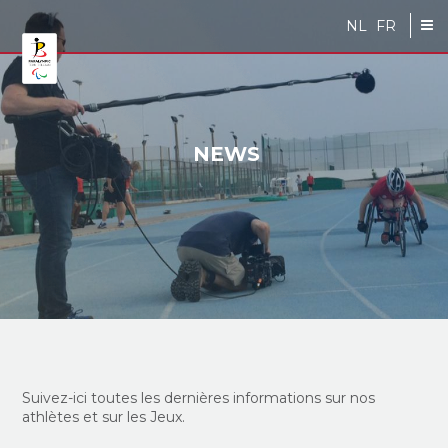
Skip to main content
NL
FR
NEWS
Suivez-ici toutes les dernières informations sur nos
athlètes et sur les Jeux.