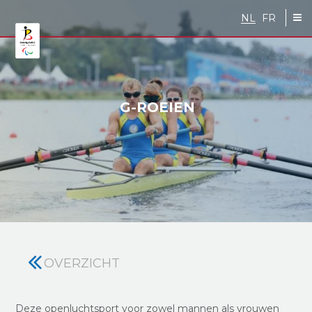
Skip to main content
NL
FR
G-ROEIEN
OVERZICHT
Deze openluchtsport voor zowel mannen als vrouwen