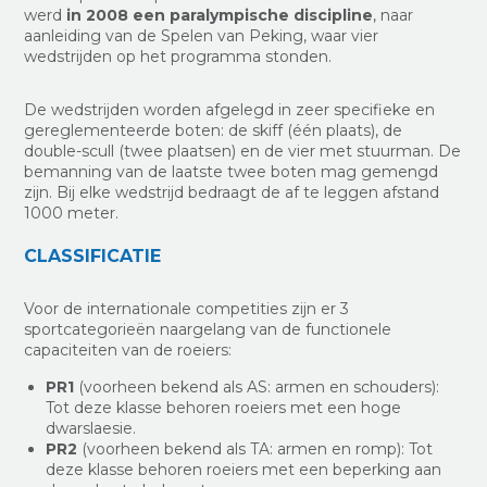
werd
in 2008 een paralympische discipline
, naar
aanleiding van de Spelen van Peking, waar vier
wedstrijden op het programma stonden.
De wedstrijden worden afgelegd in zeer specifieke en
gereglementeerde boten: de skiff (één plaats), de
double-scull (twee plaatsen) en de vier met stuurman. De
bemanning van de laatste twee boten mag gemengd
zijn. Bij elke wedstrijd bedraagt de af te leggen afstand
1000 meter.
CLASSIFICATIE
Voor de internationale competities zijn er 3
sportcategorieën naargelang van de functionele
capaciteiten van de roeiers:
PR1
(
voorheen bekend als AS: armen en schouders
):
Tot deze
klasse
behoren roeiers met een hoge
dwarslaesie.
PR2
(
voorheen bekend als TA: armen en romp
): Tot
deze
klasse
behoren roeiers met een beperking aan