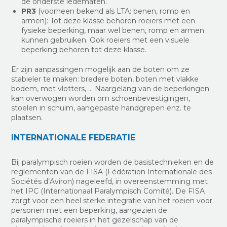
de onderste ledematen.
PR3
(
voorheen bekend als LTA: benen, romp en
armen
): Tot deze
klasse behoren roeiers met een
fysieke beperking, maar wel benen, romp en armen
kunnen gebruiken.
Ook roeiers met een visuele
beperking behoren tot deze klasse.
Er zijn aanpassingen mogelijk aan de boten om ze
stabieler te maken: bredere boten, boten met vlakke
bodem, met vlotters, … Naargelang van de beperkingen
kan overwogen worden om schoenbevestigingen,
stoelen in schuim, aangepaste handgrepen enz. te
plaatsen.
INTERNATIONALE FEDERATIE
Bij paralympisch roeien worden de basistechnieken en de
reglementen van de FISA (Fédération Internationale des
Sociétés d’Aviron) nageleefd, in overeenstemming met
het IPC (Internationaal Paralympisch Comité). De FISA
zorgt voor een heel sterke integratie van het roeien voor
personen met een beperking, aangezien de
paralympische roeiers in het gezelschap van de