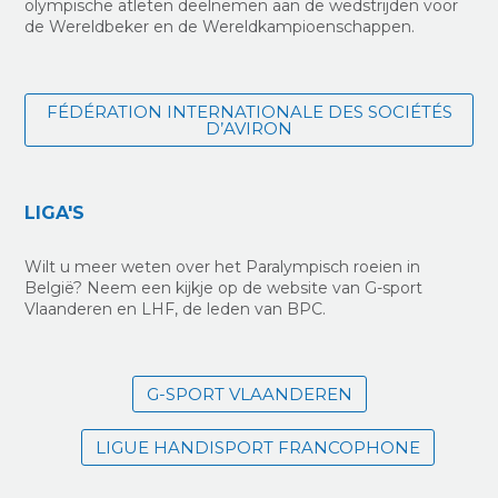
olympische atleten deelnemen aan de wedstrijden voor
de Wereldbeker en de Wereldkampioenschappen.
FÉDÉRATION INTERNATIONALE DES SOCIÉTÉS
D’AVIRON
LIGA'S
Wilt u meer weten over het Paralympisch roeien in
België? Neem een kijkje op de website van G-sport
Vlaanderen en LHF, de leden van BPC.
G-SPORT VLAANDEREN
LIGUE HANDISPORT FRANCOPHONE