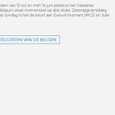
 van 12 tot en met 14 juni plaats in het Italiaanse
 Belgium staat momenteel op drie stuks. Zaterdagnamiddag
Op zondag is het de beurt aan Ewoud Vromant (MC2) en Julie
SULTATEN VAN DE BELGEN