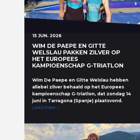
15 JUN. 2026
WIM DE PAEPE EN GITTE
WELSLAU PAKKEN ZILVER OP
HET EUROPEES
KAMPIOENSCHAP G-TRIATLON
Wim De Paepe en Gitte Welslau hebben
allebei zilver behaald op het Europees
kampioenschap G-triatlon, dat zondag 14
juni in Tarragona (Spanje) plaatsvond.
Lees meer