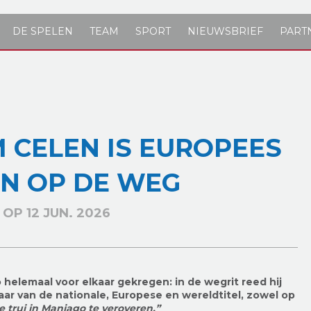
DE SPELEN
TEAM
SPORT
NIEUWSBRIEF
PART
 CELEN IS EUROPEES
N OP DE WEG
OP 12 JUN. 2026
 helemaal voor elkaar gekregen: in de wegrit reed hij
aar van de nationale, Europese en wereldtitel, zowel op
 trui in Maniago te veroveren.”