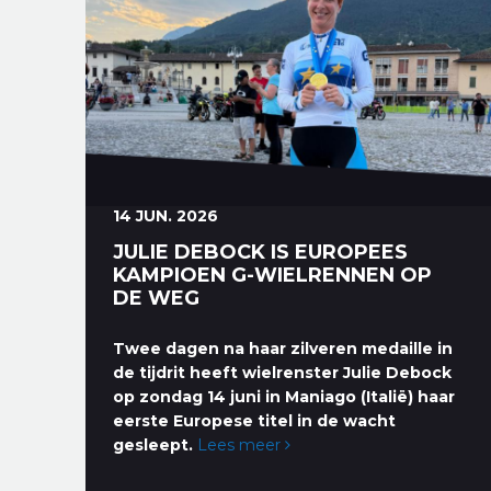
14 JUN. 2026
JULIE DEBOCK IS EUROPEES
KAMPIOEN G-WIELRENNEN OP
DE WEG
Twee dagen na haar zilveren medaille in
de tijdrit heeft wielrenster Julie Debock
op zondag 14 juni in Maniago (Italië) haar
eerste Europese titel in de wacht
gesleept.
Lees meer