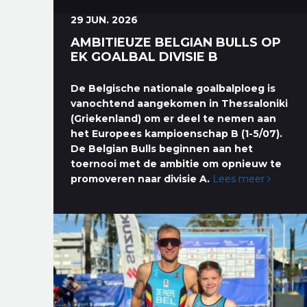
29 JUN. 2026
AMBITIEUZE BELGIAN BULLS OP
EK GOALBAL DIVISIE B
De Belgische nationale goalbalploeg is
vanochtend aangekomen in Thessaloniki
(Griekenland) om er deel te nemen aan
het Europees kampioenschap B (1-5/07).
De Belgian Bulls beginnen aan het
toernooi met de ambitie om opnieuw te
promoveren naar divisie A.
Lees meer