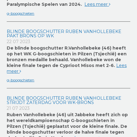
Paralympische Spelen van 2024.
Lees meer
g-boogschieten
BLINDE BOOGSCHUTTER RUBEN VANHOLLEBEKE
PAKT BRONS OP WK
22 07 2023
De blinde boogschutter R.Vanhollebeke (46) heeft
op het WK G-boogschieten in Pilzen (Tsjechië) een
bronzen medaille behaald.
Vanhollebeke won de
kleine finale tegen de Cyprioot Misos met 2-6.
Lees
meer
g-boogschieten
BLINDE BOOGSCHUTTER RUBEN VANHOLLEBEKE
STRIJDT ZATERDAG VOOR WK-BRONS
21 07 2023
Ruben Vanhollebeke (46) uit Jabbeke heeft zich op
het wereldkampioenschap G-boogschieten in
Pilzen (Tsjechië) geplaatst voor de kleine finale. De
blinde boogschutter verloor de halve finale tegen