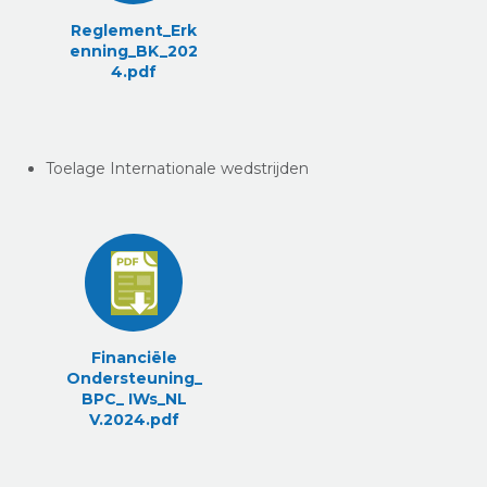
Reglement_Erk
enning_BK_202
4.pdf
Toelage Internationale wedstrijden
Financiële
Ondersteuning_
BPC_ IWs_NL
V.2024.pdf