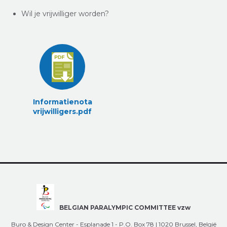
Wil je vrijwilliger worden?
Informatienota
vrijwilligers.pdf
BELGIAN PARALYMPIC COMMITTEE vzw
Buro & Design Center - Esplanade 1 - P.O. Box 78 | 1020 Brussel, België