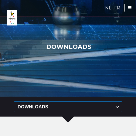
Skip to main content
NL
FR
DOWNLOADS