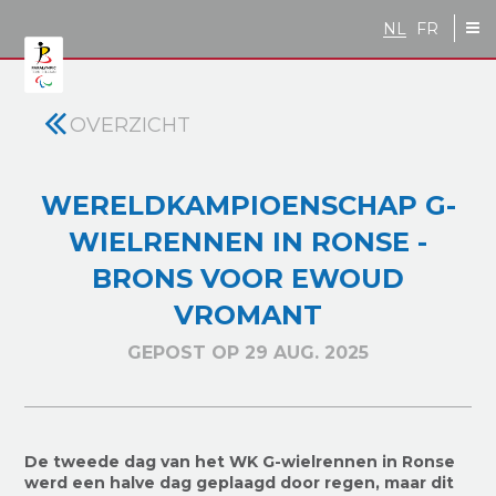
Skip to main content
NL
FR
OVERZICHT
WERELDKAMPIOENSCHAP G-
WIELRENNEN IN RONSE -
BRONS VOOR EWOUD
VROMANT
GEPOST OP 29 AUG. 2025
De tweede dag van het WK G-wielrennen in Ronse
werd een halve dag geplaagd door regen, maar dit