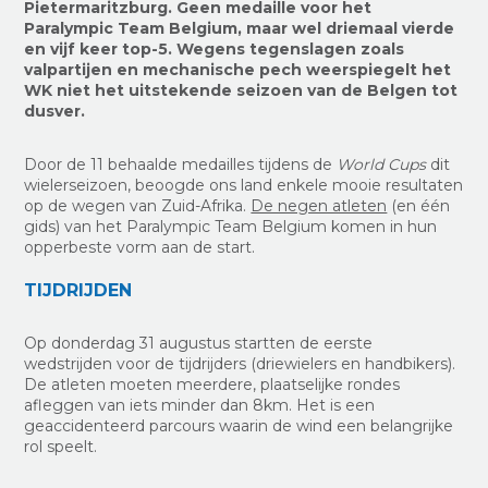
Pietermaritzburg. Geen medaille voor het
Paralympic Team Belgium, maar wel driemaal vierde
en vijf keer top-5. Wegens tegenslagen zoals
valpartijen en mechanische pech weerspiegelt het
WK niet het uitstekende seizoen van de Belgen tot
dusver.
Door de 11 behaalde medailles tijdens de
World Cups
dit
wielerseizoen, beoogde ons land enkele mooie resultaten
op de wegen van Zuid-Afrika.
De negen atleten
(en één
gids) van het
Paralympic Team Belgium komen in hun
opperbeste vorm aan de start.
TIJDRIJDEN
Op donderdag 31 augustus startten de eerste
wedstrijden voor de tijdrijders (driewielers en handbikers).
De atleten moeten meerdere, plaatselijke rondes
afleggen van iets minder dan 8km. Het is een
geaccidenteerd parcours waarin de wind een belangrijke
rol speelt.