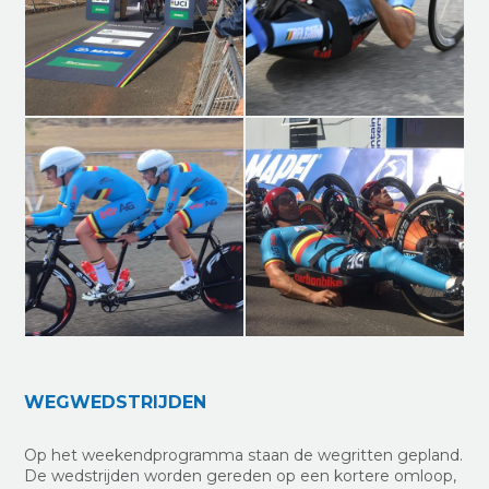
WEGWEDSTRIJDEN
Op het weekendprogramma staan de wegritten gepland.
De wedstrijden worden gereden op een kortere omloop,