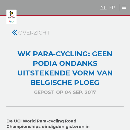
Skip to main content
NL
FR
OVERZICHT
WK PARA-CYCLING: GEEN
PODIA ONDANKS
UITSTEKENDE VORM VAN
BELGISCHE PLOEG
GEPOST OP 04 SEP. 2017
De UCI World Para-cycling Road
Championships eindigden gisteren in