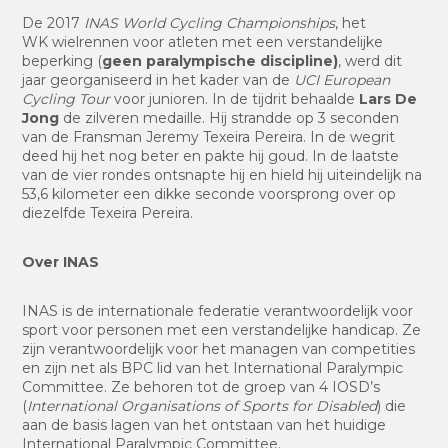
De 2017
INAS World Cycling Championships
, het
WK wielrennen voor atleten met een verstandelijke
beperking (
geen paralympische discipline)
, werd dit
jaar georganiseerd in het kader van de
UCI European
Cycling Tour
voor junioren. In de tijdrit behaalde
Lars De
Jong
de zilveren medaille. Hij strandde op 3 seconden
van de Fransman Jeremy Texeira Pereira. In de wegrit
deed hij het nog beter en pakte hij goud. In de laatste
van de vier rondes ontsnapte hij en hield hij uiteindelijk na
53,6 kilometer een dikke seconde voorsprong over op
diezelfde Texeira Pereira.
Over INAS
INAS is de internationale federatie verantwoordelijk voor
sport voor personen met een verstandelijke handicap. Ze
zijn verantwoordelijk voor het managen van competities
en zijn net als BPC lid van het International Paralympic
Committee. Ze behoren tot de groep van 4 IOSD’s
(
International Organisations of Sports for Disabled
) die
aan de basis lagen van het ontstaan van het huidige
International Paralympic Committee.