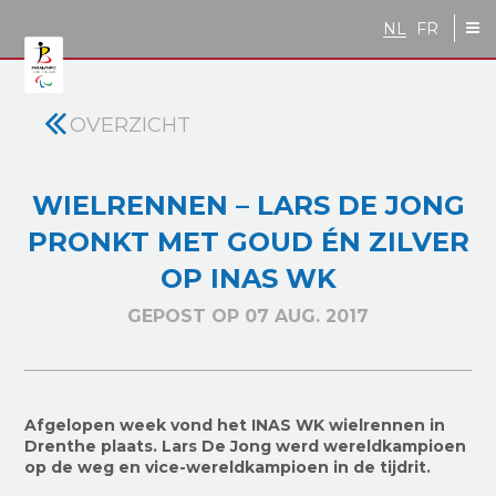
Skip to main content
NL
FR
OVERZICHT
WIELRENNEN – LARS DE JONG
PRONKT MET GOUD ÉN ZILVER
OP INAS WK
GEPOST OP 07 AUG. 2017
Afgelopen week vond het INAS WK wielrennen in
Drenthe plaats. Lars De Jong werd wereldkampioen
op de weg en vice-wereldkampioen in de tijdrit
.