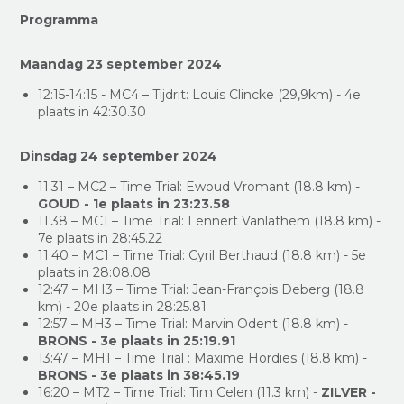
Programma
Maandag 23 september 2024
12:15-14:15 - MC4 – Tijdrit: Louis Clincke (29,9km) - 4e
plaats in 42:30.30
Dinsdag 24 september 2024
11:31 – MC2 – Time Trial: Ewoud Vromant (18.8 km) -
GOUD - 1e plaats in 23:23.58
11:38 – MC1 – Time Trial: Lennert Vanlathem (18.8 km) -
7e plaats in 28:45.22
11:40 – MC1 – Time Trial: Cyril Berthaud (18.8 km) - 5e
plaats in 28:08.08
12:47 – MH3 – Time Trial: Jean-François Deberg (18.8
km) - 20e plaats in 28:25.81
12:57 – MH3 – Time Trial: Marvin Odent (18.8 km) -
BRONS - 3e plaats in 25:19.91
13:47 – MH1 – Time Trial : Maxime Hordies (18.8 km) -
BRONS - 3e plaats in 38:45.19
16:20 – MT2 – Time Trial: Tim Celen (11.3 km) -
ZILVER -