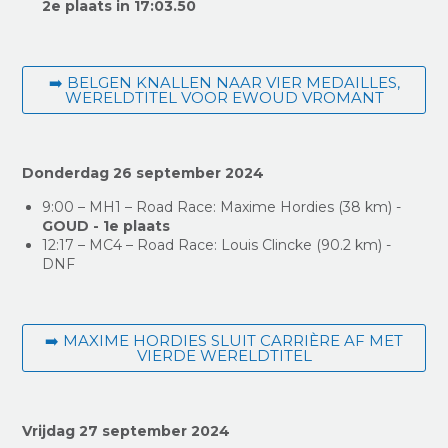
2e plaats in 17:03.50
➡️ BELGEN KNALLEN NAAR VIER MEDAILLES,
WERELDTITEL VOOR EWOUD VROMANT
Donderdag 26 september 2024
9:00 – MH1 – Road Race: Maxime Hordies (38 km) -
GOUD - 1e plaats
12:17 – MC4 – Road Race: Louis Clincke (90.2 km) -
DNF
➡️ MAXIME HORDIES SLUIT CARRIÈRE AF MET
VIERDE WERELDTITEL
Vrijdag 27 september 2024