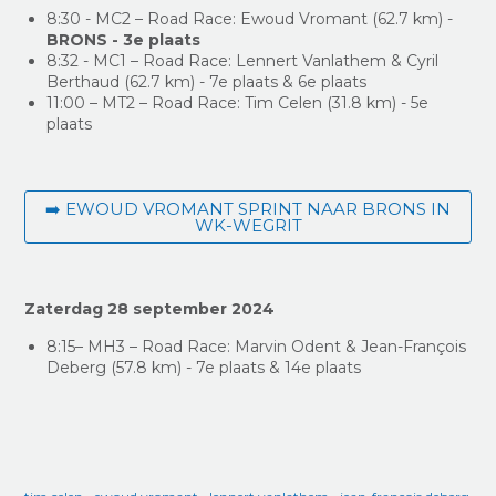
8:30 - MC2 – Road Race: Ewoud Vromant (62.7 km) -
BRONS - 3e plaats
8:32 - MC1 – Road Race: Lennert Vanlathem & Cyril
Berthaud (62.7 km) - 7e plaats & 6e plaats
11:00 – MT2 – Road Race: Tim Celen (31.8 km) - 5e
plaats
➡️ EWOUD VROMANT SPRINT NAAR BRONS IN
WK-WEGRIT
Zaterdag 28 september 2024
8:15– MH3 – Road Race: Marvin Odent & Jean-François
Deberg (57.8 km) - 7e plaats & 14e plaats