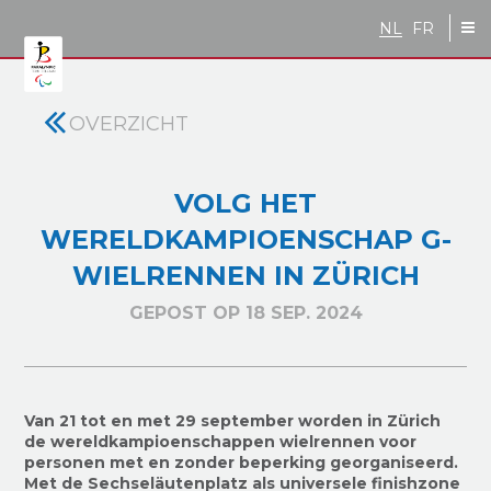
Skip to main content
NL
FR
OVERZICHT
VOLG HET
WERELDKAMPIOENSCHAP G-
WIELRENNEN IN ZÜRICH
GEPOST OP 18 SEP. 2024
Van 21 tot en met 29 september worden in Zürich
de wereldkampioenschappen wielrennen voor
personen met en zonder beperking georganiseerd.
Met de Sechseläutenplatz als universele finishzone