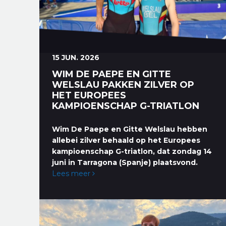
15 JUN. 2026
WIM DE PAEPE EN GITTE
WELSLAU PAKKEN ZILVER OP
HET EUROPEES
KAMPIOENSCHAP G-TRIATLON
Wim De Paepe en Gitte Welslau hebben
allebei zilver behaald op het Europees
kampioenschap G-triatlon, dat zondag 14
juni in Tarragona (Spanje) plaatsvond.
Lees meer