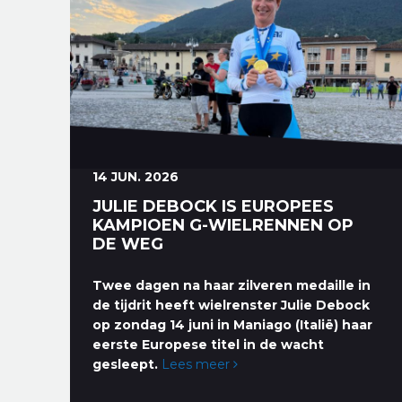
14 JUN. 2026
JULIE DEBOCK IS EUROPEES
KAMPIOEN G-WIELRENNEN OP
DE WEG
Twee dagen na haar zilveren medaille in
de tijdrit heeft wielrenster Julie Debock
op zondag 14 juni in Maniago (Italië) haar
eerste Europese titel in de wacht
gesleept.
Lees meer