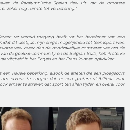
maken de Paralympische Spelen deel uit van de grootste
er zeker nog ruimte tot verbetering."
dereen ter wereld toegang heeft tot het beoefenen van een
 omdat dit destijds mijn enige mogelijkheid tot teamsport was.
enslotte veel meer dan de noodzakelijke competenties om de
 van de goalbal-community en de Belgian Bulls, heb ik sterke
vaardigheid in het Engels en het Frans kunnen opkrikken.
 een visuele beperking, alsook de atleten die een ploegsport
 om ervoor te zorgen dat er een grotere visibiliteit voor
k ernaar te streven dat sport ten allen tijden en overal voor