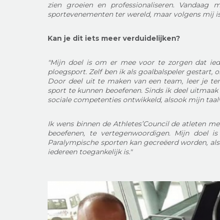
zien groeien en professionaliseren. Vandaag 
sportevenementen ter wereld, maar volgens mij is 
Kan je dit iets meer verduidelijken?
"Mijn doel is om er mee voor te zorgen dat ie
ploegsport. Zelf ben ik als goalbalspeler gestart,
Door deel uit te maken van een team, leer je t
sport te kunnen beoefenen. Sinds ik deel uitmaak
sociale competenties ontwikkeld, alsook mijn taal
Ik wens binnen de Athletes’Council de atleten met
beoefenen, te vertegenwoordigen. Mijn doel is
Paralympische sporten kan gecreëerd worden, alsoo
iedereen toegankelijk is."