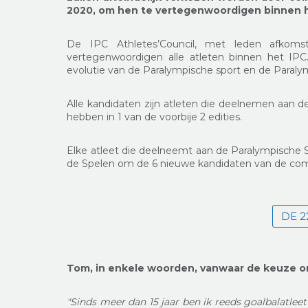
2020, om hen te vertegenwoordigen binnen he
De IPC Athletes’Council, met leden afkomsti
vertegenwoordigen alle atleten binnen het IPC
evolutie van de Paralympische sport en de Paral
Alle kandidaten zijn atleten die deelnemen aan d
hebben in 1 van de voorbije 2 edities.
Elke atleet die deelneemt aan de Paralympische
de Spelen om de 6 nieuwe kandidaten van de c
DE 2
Tom, in enkele woorden, vanwaar de keuze om
"Sinds meer dan 15 jaar ben ik reeds goalbalatlee