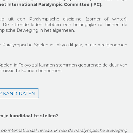
t International Paralympic Committee (IPC).
g uit een Paralympische discipline (zomer of winter),
. De zittende leden hebben een belangrijke rol binnen de
ympische Beweging in het algemeen.
e Paralympische Spelen in Tokyo dit jaar, of die deelgenomen
 Spelen in Tokyo zal kunnen stemmen gedurende de duur van
ommissie te kunnen benoemen.
2 KANDIDATEN
 je kandidaat te stellen?
t op internationaal niveau. Ik heb de Paralympische Beweging