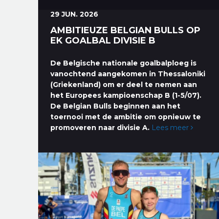
29 JUN. 2026
AMBITIEUZE BELGIAN BULLS OP
EK GOALBAL DIVISIE B
De Belgische nationale goalbalploeg is
vanochtend aangekomen in Thessaloniki
(Griekenland) om er deel te nemen aan
het Europees kampioenschap B (1-5/07).
De Belgian Bulls beginnen aan het
toernooi met de ambitie om opnieuw te
promoveren naar divisie A.
Lees meer