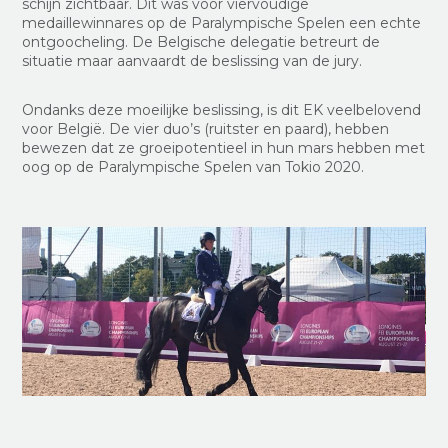
schijn zichtbaar. Dit was voor viervoudige
medaillewinnares op de Paralympische Spelen een echte
ontgoocheling. De Belgische delegatie betreurt de
situatie maar aanvaardt de beslissing van de jury.
Ondanks deze moeilijke beslissing, is dit EK veelbelovend
voor België. De vier duo’s (ruitster en paard), hebben
bewezen dat ze groeipotentieel in hun mars hebben met
oog op de Paralympische Spelen van Tokio 2020.