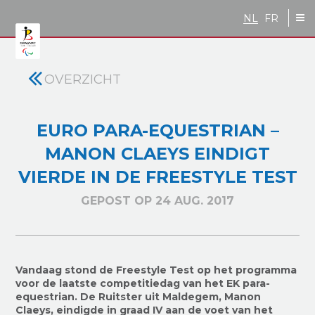
Skip to main content
NL
FR
OVERZICHT
EURO PARA-EQUESTRIAN –
MANON CLAEYS EINDIGT
VIERDE IN DE FREESTYLE TEST
GEPOST OP 24 AUG. 2017
Vandaag stond de Freestyle Test op het programma
voor de laatste competitiedag van het EK para-
equestrian. De Ruitster uit Maldegem, Manon
Claeys, eindigde in graad IV aan de voet van het