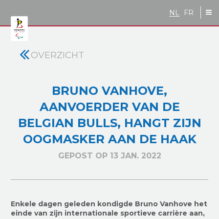
Skip to main content
NL
FR
OVERZICHT
BRUNO VANHOVE,
AANVOERDER VAN DE
BELGIAN BULLS, HANGT ZIJN
OOGMASKER AAN DE HAAK
GEPOST OP 13 JAN. 2022
Enkele dagen geleden kondigde Bruno Vanhove het
einde van zijn internationale sportieve carrière aan,