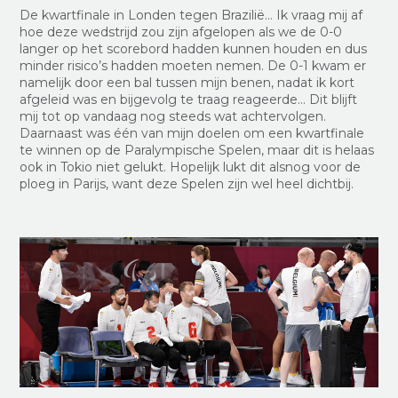
De kwartfinale in Londen tegen Brazilië… Ik vraag mij af
hoe deze wedstrijd zou zijn afgelopen als we de 0-0
langer op het scorebord hadden kunnen houden en dus
minder risico’s hadden moeten nemen. De 0-1 kwam er
namelijk door een bal tussen mijn benen, nadat ik kort
afgeleid was en bijgevolg te traag reageerde… Dit blijft
mij tot op vandaag nog steeds wat achtervolgen.
Daarnaast was één van mijn doelen om een kwartfinale
te winnen op de Paralympische Spelen, maar dit is helaas
ook in Tokio niet gelukt. Hopelijk lukt dit alsnog voor de
ploeg in Parijs, want deze Spelen zijn wel heel dichtbij.