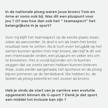
In de nationale ploeg waren jouw broers Tom en
Arne er soms ook bij. Was dit een pluspunt voor
jou ? Of was hoe dan ook het “ teamaspect” het
belangrijkste in je sport?
Voor mij blijft het teamaspect op de eerste plaats staan,
zeker als aanvoerder. Je doel is om als team het beste
resultaat neer te zetten. Als ik toch even terugblik op het
samen kunnen spelen met mijn broers, dan blijf ik dit wel
een meerwaarde vinden, een pluspunt en zeker iets om
te koesteren. Het is vooral bijzonder om te kunnen
zeggen dat we zoiets samen hebben kunnen beleven.
Maar, zoals eerder aangehaald, het sportieve en de ploeg
blijven primeren op de familieband. We hebben bv. de
Spelen als ploeg beleefd en niet zozeer als broers.
Heb je sinds de start van je carrière een evolutie
opgemerkt binnen de G-sport ? Denk je dat sport
een middel tot inclusie kan zijn ?