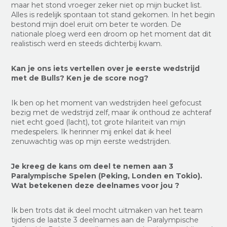
maar het stond vroeger zeker niet op mijn bucket list.
Alles is redelijk spontaan tot stand gekomen. In het begin
bestond mijn doel eruit om beter te worden. De
nationale ploeg werd een droom op het moment dat dit
realistisch werd en steeds dichterbij kwam.
Kan je ons iets vertellen over je eerste wedstrijd
met de Bulls? Ken je de score nog?
Ik ben op het moment van wedstrijden heel gefocust
bezig met de wedstrijd zelf, maar ik onthoud ze achteraf
niet echt goed (lacht), tot grote hilariteit van mijn
medespelers. Ik herinner mij enkel dat ik heel
zenuwachtig was op mijn eerste wedstrijden.
Je kreeg de kans om deel te nemen aan 3
Paralympische Spelen (Peking, Londen en Tokio).
Wat betekenen deze deelnames voor jou ?
Ik ben trots dat ik deel mocht uitmaken van het team
tijdens de laatste 3 deelnames aan de Paralympische