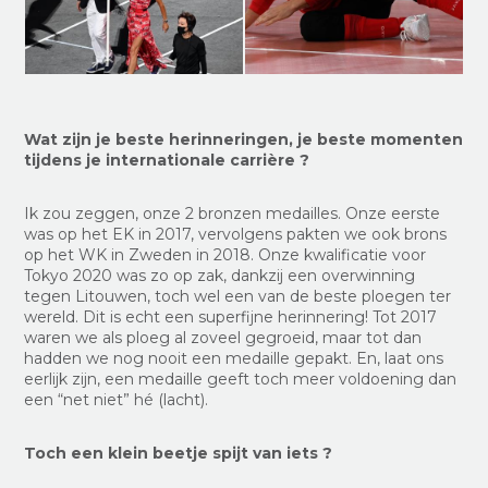
Wat zijn je beste herinneringen, je beste momenten
tijdens je internationale carrière ?
Ik zou zeggen, onze 2 bronzen medailles. Onze eerste
was op het EK in 2017, vervolgens pakten we ook brons
op het WK in Zweden in 2018. Onze kwalificatie voor
Tokyo 2020 was zo op zak, dankzij een overwinning
tegen Litouwen, toch wel een van de beste ploegen ter
wereld. Dit is echt een superfijne herinnering! Tot 2017
waren we als ploeg al zoveel gegroeid, maar tot dan
hadden we nog nooit een medaille gepakt. En, laat ons
eerlijk zijn, een medaille geeft toch meer voldoening dan
een “net niet” hé (lacht).
Toch een klein beetje spijt van iets ?