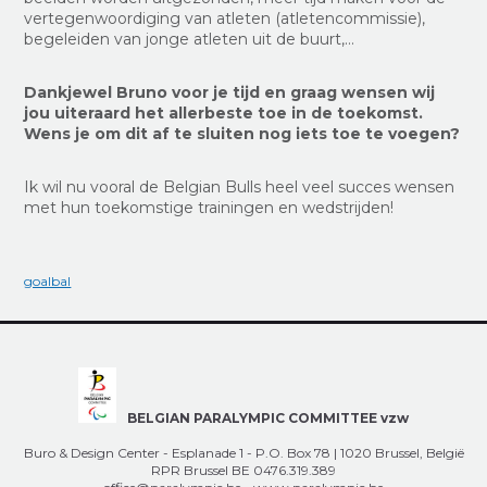
vertegenwoordiging van atleten (atletencommissie),
begeleiden van jonge atleten uit de buurt,…
Dankjewel Bruno voor je tijd en graag wensen wij
jou uiteraard het allerbeste toe in de toekomst.
Wens je om dit af te sluiten nog iets toe te voegen?
Ik wil nu vooral de Belgian Bulls heel veel succes wensen
met hun toekomstige trainingen en wedstrijden!
goalbal
BELGIAN PARALYMPIC COMMITTEE vzw
Buro & Design Center - Esplanade 1 - P.O. Box 78 | 1020 Brussel, België
RPR Brussel BE 0476.319.389