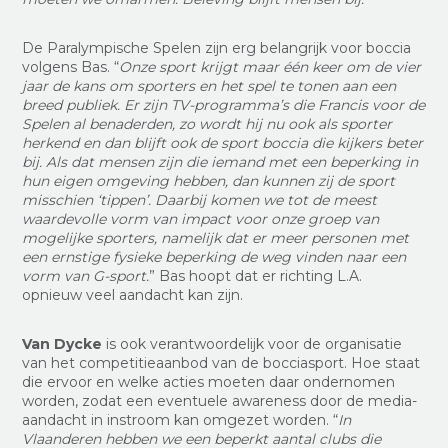
De Paralympische Spelen zijn erg belangrijk voor boccia
volgens Bas. “
Onze sport krijgt maar één keer om de vier
jaar de kans om sporters en het spel te tonen aan een
breed publiek. Er zijn TV-programma’s die Francis voor de
Spelen al benaderden, zo wordt hij nu ook als sporter
herkend en dan blijft ook de sport boccia die kijkers beter
bij. Als dat mensen zijn die iemand met een beperking in
hun eigen omgeving hebben, dan kunnen zij de sport
misschien ‘tippen’. Daarbij komen we tot de meest
waardevolle vorm van impact voor onze groep van
mogelijke sporters, namelijk dat er meer personen met
een ernstige fysieke beperking de weg vinden naar een
vorm van G-sport.
” Bas hoopt dat er richting L.A.
opnieuw veel aandacht kan zijn.
Van Dycke
is ook verantwoordelijk voor de organisatie
van het competitieaanbod van de bocciasport. Hoe staat
die ervoor en welke acties moeten daar ondernomen
worden, zodat een eventuele awareness door de media-
aandacht in instroom kan omgezet worden. “
In
Vlaanderen hebben we een beperkt aantal clubs die