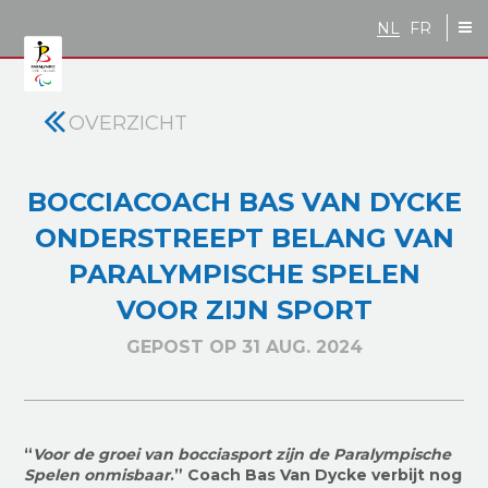
Skip to main content
NL
FR
OVERZICHT
BOCCIACOACH BAS VAN DYCKE
ONDERSTREEPT BELANG VAN
PARALYMPISCHE SPELEN
VOOR ZIJN SPORT
GEPOST OP 31 AUG. 2024
“
Voor de groei van bocciasport zijn de Paralympische
Spelen onmisbaar
.” Coach Bas Van Dycke verbijt nog