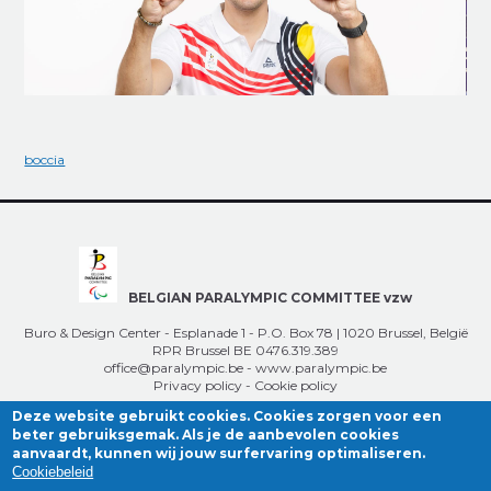
boccia
BELGIAN PARALYMPIC COMMITTEE vzw
Buro & Design Center - Esplanade 1 - P.O. Box 78 | 1020 Brussel, België
RPR Brussel BE 0476.319.389
office@paralympic.be
-
www.paralympic.be
Privacy policy
-
Cookie policy
Deze website gebruikt cookies. Cookies zorgen voor een
beter gebruiksgemak. Als je de aanbevolen cookies
aanvaardt, kunnen wij jouw surfervaring optimaliseren.
Cookiebeleid