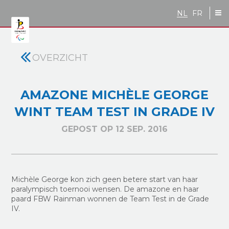
Skip to main content
NL
FR
OVERZICHT
AMAZONE MICHÈLE GEORGE
WINT TEAM TEST IN GRADE IV
GEPOST OP 12 SEP. 2016
Michèle George kon zich geen betere start van haar
paralympisch toernooi wensen. De amazone en haar
paard FBW Rainman wonnen de Team Test in de Grade
IV.