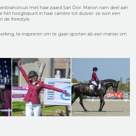
questriancircuit met haar paard San Dior. Manon nam deel aan
r hét hoogtepunt in haar carrière tot dusver: ze won een
n de freestyle.
erking, te inspireren om te gaan sporten als een manier om