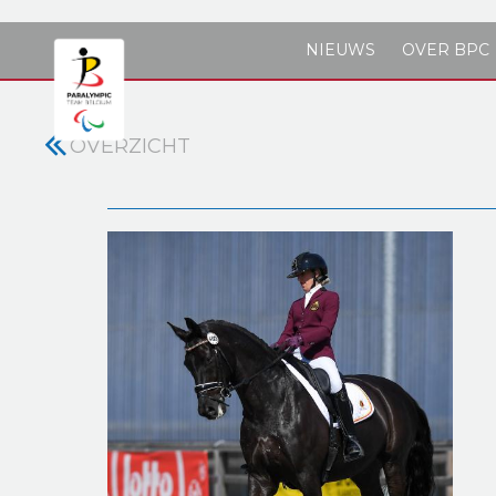
Skip to main content
NIEUWS
OVER BPC
OVERZICHT