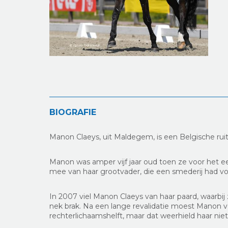
BIOGRAFIE
Manon Claeys, uit Maldegem, is een Belgische ruite
Manon was amper vijf jaar oud toen ze voor het e
mee van haar grootvader, die een smederij had v
In 2007 viel Manon Claeys van haar paard, waarbi
nek brak. Na een lange revalidatie moest Manon v
rechterlichaamshelft, maar dat weerhield haar nie