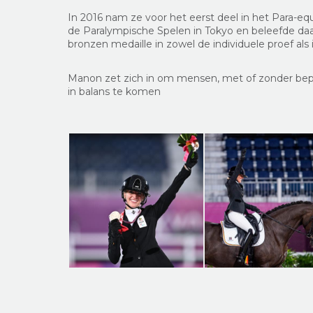
In 2016 nam ze voor het eerst deel in het Para-e
de Paralympische Spelen in Tokyo en beleefde daa
bronzen medaille in zowel de individuele proef als i
Manon
zet zich in om mensen, met of zonder bep
in balans te komen