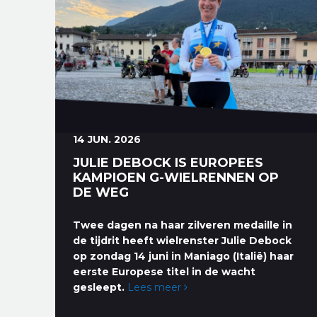
14 JUN. 2026
JULIE DEBOCK IS EUROPEES
KAMPIOEN G-WIELRENNEN OP
DE WEG
Twee dagen na haar zilveren medaille in
de tijdrit heeft wielrenster Julie Debock
op zondag 14 juni in Maniago (Italië) haar
eerste Europese titel in de wacht
gesleept.
Lees meer