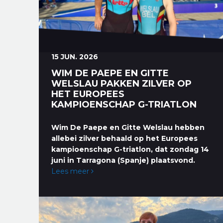
15 JUN. 2026
WIM DE PAEPE EN GITTE
WELSLAU PAKKEN ZILVER OP
HET EUROPEES
KAMPIOENSCHAP G-TRIATLON
Wim De Paepe en Gitte Welslau hebben
allebei zilver behaald op het Europees
kampioenschap G-triatlon, dat zondag 14
juni in Tarragona (Spanje) plaatsvond.
Lees meer