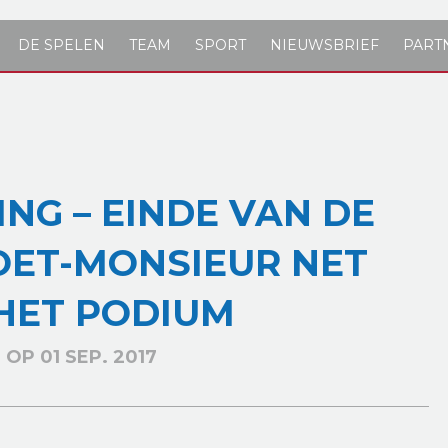
DE SPELEN
TEAM
SPORT
NIEUWSBRIEF
PART
NG – EINDE VAN DE
HOET-MONSIEUR NET
HET PODIUM
OP 01 SEP. 2017