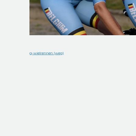
g-wielrennen (weg)