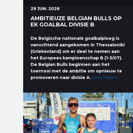
29 JUN. 2026
AMBITIEUZE BELGIAN BULLS OP
EK GOALBAL DIVISIE B
De Belgische nationale goalbalploeg is
vanochtend aangekomen in Thessaloniki
(Griekenland) om er deel te nemen aan
het Europees kampioenschap B (1-5/07).
De Belgian Bulls beginnen aan het
toernooi met de ambitie om opnieuw te
promoveren naar divisie A.
Lees meer