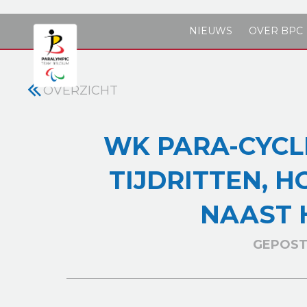
Skip to main content
NIEUWS
OVER BPC
OVERZICHT
WK PARA-CYCLI
TIJDRITTEN, 
NAAST 
GEPOST 