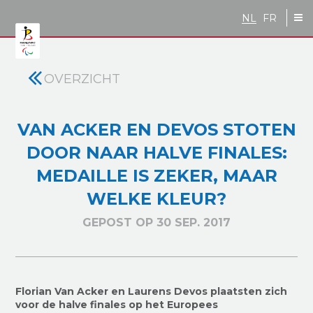
Skip to main content
NL
FR
OVERZICHT
VAN ACKER EN DEVOS STOTEN
DOOR NAAR HALVE FINALES:
MEDAILLE IS ZEKER, MAAR
WELKE KLEUR?
GEPOST OP 30 SEP. 2017
Florian Van Acker en Laurens Devos plaatsten zich
voor de halve finales op het Europees