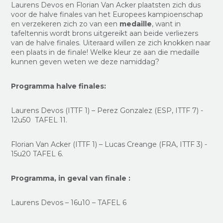
Laurens Devos en Florian Van Acker plaatsten zich dus
voor de halve finales van het Europees kampioenschap
en verzekeren zich zo van een
medaille
, want in
tafeltennis wordt brons uitgereikt aan beide verliezers
van de halve finales. Uiteraard willen ze zich knokken naar
een plaats in de finale! Welke kleur ze aan die medaille
kunnen geven weten we deze namiddag?
Programma halve finales:
Laurens Devos (ITTF 1) – Perez Gonzalez (ESP, ITTF 7) -
12u50 TAFEL 11.
Florian Van Acker (ITTF 1) – Lucas Creange (FRA, ITTF 3) -
15u20 TAFEL 6.
Programma, in geval van finale :
Laurens Devos – 16u10 – TAFEL 6