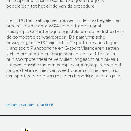
Francophone Maxime Carabin zo goed mogelijk
begeleiden tot het einde van de procedure.
Het BPC herhaalt zijn vertrouwen in de maatregelen en
procedures die door WPA en het International
Paralympic Comittee zijn opgesteld om de eerlijkheid van
de competitie te waarborgen. De paralympische
beweging, het BPC, zijn leden G-sportfederaties Ligue
Handisport Francophone en G-sport Vlaanderen zetten
zich in om atleten en jonge sporters in staat te stellen
hun sportpotentieel te vervullen, ongeacht hun niveau.
Hoewel classificatie een complex onderwerp is, mag het
jonge atleten er niet van weerhouden om het avontuur
van sport voor mensen met een beperking aan te gaan.
maxime carabin
g-atletiek