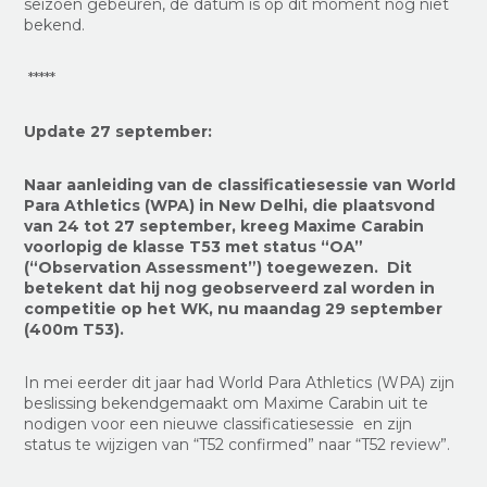
seizoen gebeuren, de datum is op dit moment nog niet
bekend.
*****
Update 27 september:
Naar aanleiding van de classificatiesessie van World
Para Athletics (WPA) in New Delhi, die plaatsvond
van 24 tot 27 september, kreeg Maxime Carabin
voorlopig de klasse T53 met status “OA”
(“Observation Assessment”) toegewezen. Dit
betekent dat hij nog geobserveerd zal worden in
competitie op het WK, nu maandag 29 september
(400m T53).
In mei eerder dit jaar had World Para Athletics (WPA) zijn
beslissing bekendgemaakt om Maxime Carabin uit te
nodigen voor een nieuwe classificatiesessie
en zijn
status te wijzigen van “T52 confirmed” naar “T52 review”.