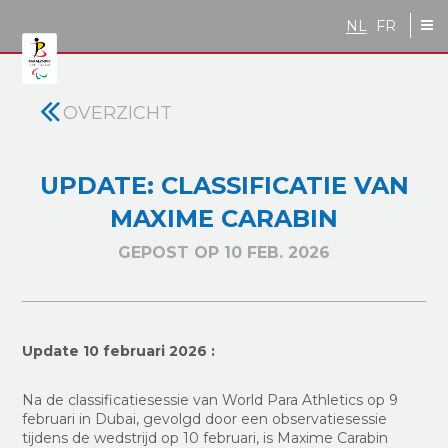
Skip to main content
NL
FR
OVERZICHT
UPDATE: CLASSIFICATIE VAN
MAXIME CARABIN
GEPOST OP 10 FEB. 2026
Update 10 februari 2026 :
Na de classificatiesessie van World Para Athletics op 9
februari in Dubai, gevolgd door een observatiesessie
tijdens de wedstrijd op 10 februari, is Maxime Carabin