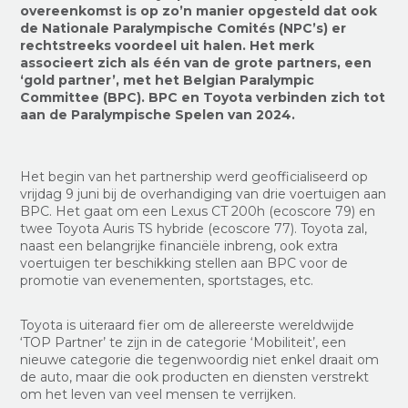
overeenkomst is op zo’n manier opgesteld dat ook
de Nationale Paralympische Comités (NPC’s) er
rechtstreeks voordeel uit halen.
Het merk
associeert zich als één van de grote partners, een
‘gold partner’, met het Belgian Paralympic
Committee (BPC). BPC en Toyota verbinden zich tot
aan de Paralympische Spelen van 2024.
Het begin van het partnership werd geofficialiseerd op
vrijdag 9 juni bij de overhandiging van drie voertuigen aan
BPC. Het gaat om een Lexus CT 200h (ecoscore 79) en
twee Toyota Auris TS hybride (ecoscore 77). Toyota zal,
naast een belangrijke financiële inbreng, ook extra
voertuigen ter beschikking stellen aan BPC voor de
promotie van evenementen, sportstages, etc.
Toyota is uiteraard fier om de allereerste wereldwijde
‘TOP Partner’ te zijn in de categorie ‘Mobiliteit’, een
nieuwe categorie die tegenwoordig niet enkel draait om
de auto, maar die ook producten en diensten verstrekt
om het leven van veel mensen te verrijken.