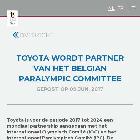
Skip to main content
NL
FR
OVERZICHT
TOYOTA WORDT PARTNER
VAN HET BELGIAN
PARALYMPIC COMMITTEE
GEPOST OP 09 JUN. 2017
Toyota is voor de periode 2017 tot 2024 een
mondiaal partnership aangegaan met het
Internationaal Olympisch Comité (IOC) en het
Internationaal Paralympisch Comité (IPC). De