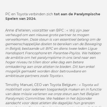
PC en Toyota verbinden zich
tot aan de Paralympische
Spelen van 2024
.
Anne d’Ieteren, voorzitter van BPC : «
Wij zijn zeer
verheugd om een nieuwe grote partner te mogen
verwelkomen. Deze steun is van essentieel belang om de
gemeenschappelijke doelen te bereiken van de Beweging
in België, bestaande uit BPC en diens twee leden Ligue
Handisport Francophone
en
Parantee-Psylos. We hebben
de ambitie om het paralympisme in ons land naar een
hoger niveau te tillen door elke dag een betere
omkadering aan onze atleten te bieden. Dit kan enkel
mogelijk gemaakt worden door betrouwbare en
ambitieuze partners zoals Toyota
».
Timothy Manuel, CEO van Toyota Belgium :
« Toyota wil
mobiliteit voor iedereen toegankelijk maken en in functie
van deze missie verlenen we onze steun aan het Belgian
Paralympic Committee. We hebben in het bijzonder
aandacht voor deze atleten die dagelijks hun grenzen