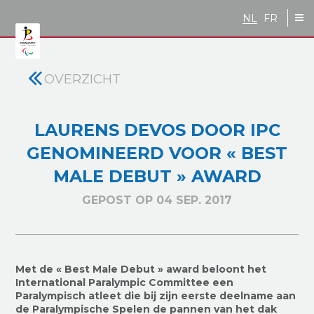
Skip to main content
NL
FR
OVERZICHT
LAURENS DEVOS DOOR IPC
GENOMINEERD VOOR « BEST
MALE DEBUT » AWARD
GEPOST OP 04 SEP. 2017
Met de « Best Male Debut » award beloont het
International Paralympic Committee een
Paralympisch atleet die bij zijn eerste deelname aan
de Paralympische Spelen de pannen van het dak