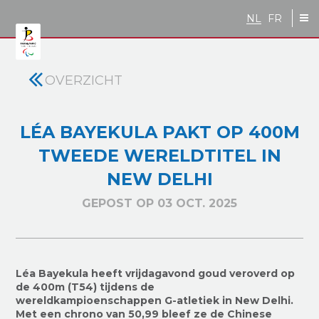
Skip to main content
NL
FR
OVERZICHT
LÉA BAYEKULA PAKT OP 400M
TWEEDE WERELDTITEL IN
NEW DELHI
GEPOST OP 03 OCT. 2025
Léa Bayekula heeft vrijdagavond goud veroverd op
de 400m (T54) tijdens de
wereldkampioenschappen G-atletiek in New Delhi.
Met een chrono van 50,99 bleef ze de Chinese