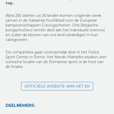
top.
Bijna 250 atleten uit 26 landen komen volgende week
samen in de Italiaanse hoofdstad voor de Europese
kampioenschappen G-boogschieten. Drie Belgische
boogschutters nemen deel aan het individuele toernooi
en zullen de kleuren van ons land verdedigen in hun
categorieën.
De competities gaan voornamelijk door in het Police
Sport Center in Rome. Het Nando Martellini-stadion, een
iconische locatie van de Romeinse sport, is de host van
de finales.
OFFICIËLE WEBSITE VAN HET EK
DEELNEMERS: