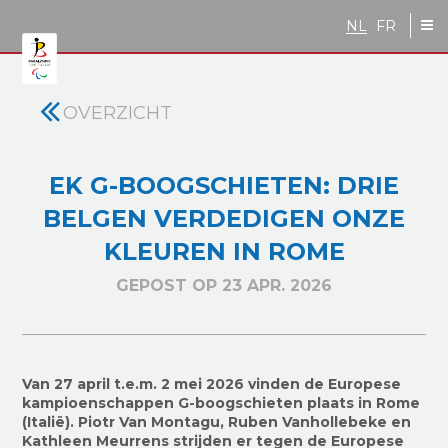
Skip to main content
NL
FR
OVERZICHT
EK G-BOOGSCHIETEN: DRIE
BELGEN VERDEDIGEN ONZE
KLEUREN IN ROME
GEPOST OP 23 APR. 2026
Van 27 april t.e.m. 2 mei 2026 vinden de Europese
kampioenschappen G-boogschieten plaats in Rome
(Italië). Piotr Van Montagu, Ruben Vanhollebeke en
Kathleen Meurrens strijden er tegen de Europese