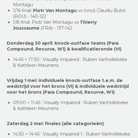
Montagu
1/16 final:
Piotr Van Montagu
vs Ionut Claudiu Butoi
(ROU) - 140-122
1/8 final: Piotr Van Montagu vs
Thierry
Joussaume
(FRA) - 137-142
Donderdag 30 april: knock-outfase teams (Para
Compound, Recurve, W1) & kwalificatieronde (VI)
14:45 > 17:30 : Visually Impaired : Ruben Vanhollebeke
& Kathleen Meurrens
Vrijdag 1 mei: individuele knock-outfase t.e.m. de
wedstrijd voor het brons (VI) &
individuele wedstrijd
voor het brons (Para Compound, Recurve, W1)
09:00 > 11:45 : Visually Impaired : Ruben Vanhollebeke
& Kathleen Meurrens
Zaterdag 2 mei: finales (alle categorieën)
14:30 > 14:45 : Visually Impaired 1 : Ruben Vanhollebeke