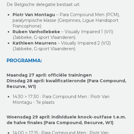
De Belgische delegatie bestaat uit:
Piotr Van Montagu
– Para Compound Men (PCM),
paralympische klasse (Gerpinnes, Ligue Handisport
Francophone)
Ruben Vanhollebeke
– Visually Impaired 1 (VI1)
(Jabbeke, G-sport Vlaanderen)
Kathleen Meurrens
– Visually Impaired 2 (VI2)
(Jabbeke, G-sport Vlaanderen)
PROGRAMMA:
Maandag 27 april: officiële trainingen
Dinsdag 28 april: kwalificatieronde (Para Compound,
Recurve, W1)
14:30 > 17:30 : Para Compound Men : Piotr Van
Montagu - 7e plaats
Woensdag 29 april: individuele knock-outfase t.e.m.
de halve finales (Para Compound, Recurve, W1)
14:00 > 17:15 : Para Compound Men : Piotr Van