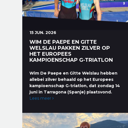
15 JUN. 2026
WIM DE PAEPE EN GITTE
WELSLAU PAKKEN ZILVER OP
HET EUROPEES
KAMPIOENSCHAP G-TRIATLON
Wim De Paepe en Gitte Welslau hebben
allebei zilver behaald op het Europees
kampioenschap G-triatlon, dat zondag 14
juni in Tarragona (Spanje) plaatsvond.
Lees meer