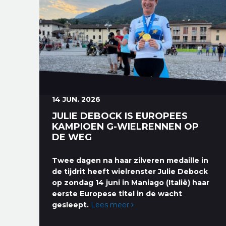
14 JUN. 2026
JULIE DEBOCK IS EUROPEES
KAMPIOEN G-WIELRENNEN OP
DE WEG
Twee dagen na haar zilveren medaille in
de tijdrit heeft wielrenster Julie Debock
op zondag 14 juni in Maniago (Italië) haar
eerste Europese titel in de wacht
gesleept.
Lees meer