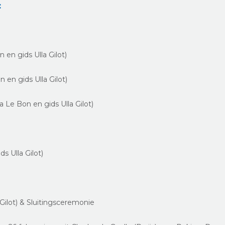
:
en gids Ulla Gilot)
en gids Ulla Gilot)
Le Bon en gids Ulla Gilot)
s Ulla Gilot)
Gilot) & Sluitingsceremonie