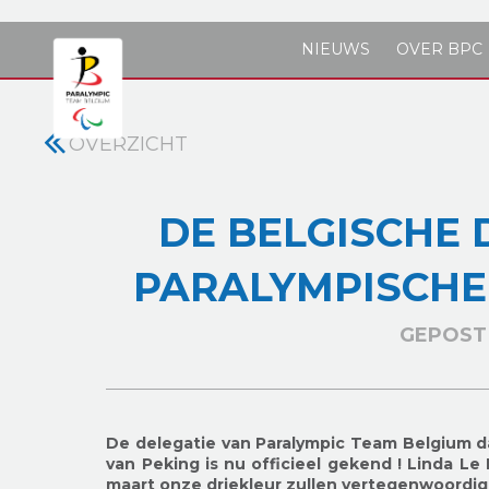
Skip to main content
NIEUWS
OVER BPC
OVERZICHT
DE BELGISCHE 
PARALYMPISCHE
GEPOST 
De delegatie van Paralympic Team Belgium da
van Peking is nu officieel gekend ! Linda Le
maart onze driekleur zullen vertegenwoordige