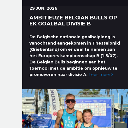
29 JUN. 2026
AMBITIEUZE BELGIAN BULLS OP
EK GOALBAL DIVISIE B
De Belgische nationale goalbalploeg is
vanochtend aangekomen in Thessaloniki
(Griekenland) om er deel te nemen aan
het Europees kampioenschap B (1-5/07).
De Belgian Bulls beginnen aan het
toernooi met de ambitie om opnieuw te
promoveren naar divisie A.
Lees meer