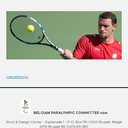
rolstoeltennis
BELGIAN PARALYMPIC COMMITTEE vzw
Buro & Design Center - Esplanade 1 - P.O. Box 78 | 1020 Brussel, België
RPR Brussel BE 0476.319.389