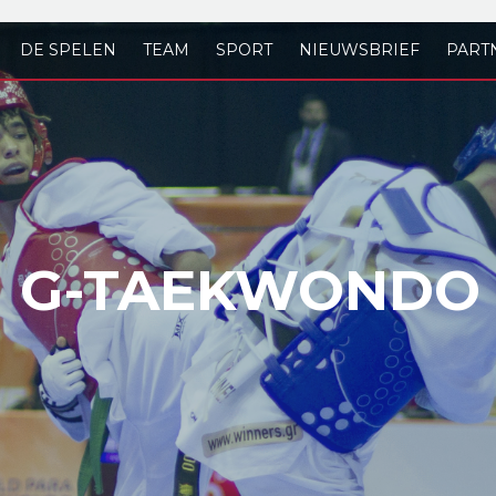
DE SPELEN
TEAM
SPORT
NIEUWSBRIEF
PART
G-TAEKWONDO