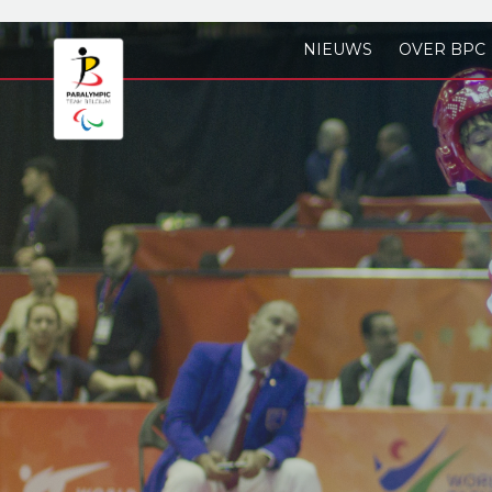
Skip to main content
NIEUWS
OVER BPC