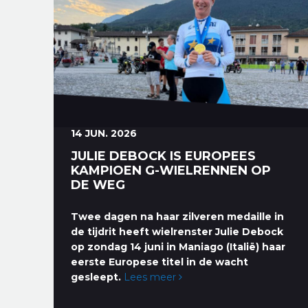
14 JUN. 2026
JULIE DEBOCK IS EUROPEES
KAMPIOEN G-WIELRENNEN OP
DE WEG
Twee dagen na haar zilveren medaille in
de tijdrit heeft wielrenster Julie Debock
op zondag 14 juni in Maniago (Italië) haar
eerste Europese titel in de wacht
gesleept.
Lees meer