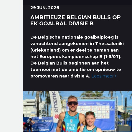
29 JUN. 2026
AMBITIEUZE BELGIAN BULLS OP
EK GOALBAL DIVISIE B
De Belgische nationale goalbalploeg is
vanochtend aangekomen in Thessaloniki
(Griekenland) om er deel te nemen aan
het Europees kampioenschap B (1-5/07).
De Belgian Bulls beginnen aan het
toernooi met de ambitie om opnieuw te
promoveren naar divisie A.
Lees meer