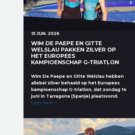
15 JUN. 2026
WIM DE PAEPE EN GITTE
WELSLAU PAKKEN ZILVER OP
HET EUROPEES
KAMPIOENSCHAP G-TRIATLON
Wim De Paepe en Gitte Welslau hebben
allebei zilver behaald op het Europees
kampioenschap G-triatlon, dat zondag 14
juni in Tarragona (Spanje) plaatsvond.
Lees meer