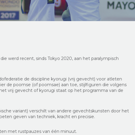
ie werd recent, sinds Tokyo 2020, aan het paralympisch
federatie de discipline kyorugi (vrij gevecht) voor atleten
er de poomse (of poomsae) aan toe, stijlfiguren die volgens
et vrij gevecht of kyorugi staat op het programma van de
ische variant) verschilt van andere gevechtskunsten door het
oeten geven van techniek, kracht en precisie.
uten met rustpauzes van één minuut.