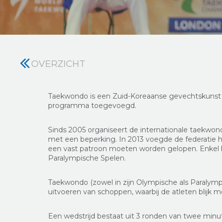
OVERZICHT
Taekwondo is een Zuid-Koreaanse gevechtskunst d
programma toegevoegd.
Sinds 2005 organiseert de internationale taekwondo
met een beperking. In 2013 voegde de federatie hi
een vast patroon moeten worden gelopen. Enkel h
Paralympische Spelen.
Taekwondo (zowel in zijn Olympische als Paralymp
uitvoeren van schoppen, waarbij de atleten blijk m
Een wedstrijd bestaat uit 3 ronden van twee min