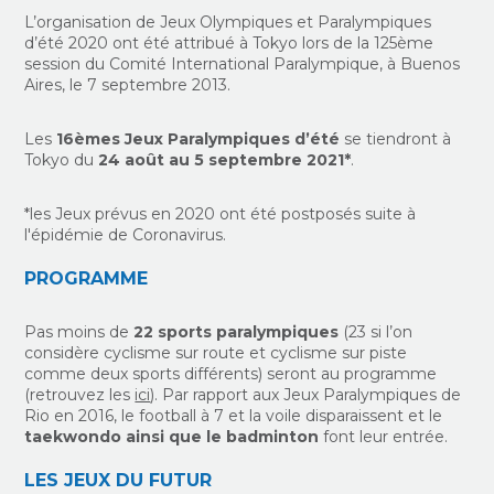
L’organisation de Jeux Olympiques et Paralympiques
d’été 2020 ont été attribué à Tokyo lors de la 125ème
session du Comité International Paralympique, à Buenos
Aires, le 7 septembre 2013.
Les
16èmes Jeux Paralympiques d’été
se tiendront à
Tokyo du
24 août au 5 septembre 2021*
.
*les Jeux prévus en 2020 ont été postposés suite à
l'épidémie de Coronavirus.
PROGRAMME
Pas moins de
22 sports paralympiques
(23 si l’on
considère cyclisme sur route et cyclisme sur piste
comme deux sports différents) seront au programme
(retrouvez les
ici
). Par rapport aux Jeux Paralympiques de
Rio en 2016, le football à 7 et la voile disparaissent et le
taekwondo ainsi que le badminton
font leur entrée.
LES JEUX DU FUTUR