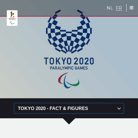
Skip to main content
NL
FR