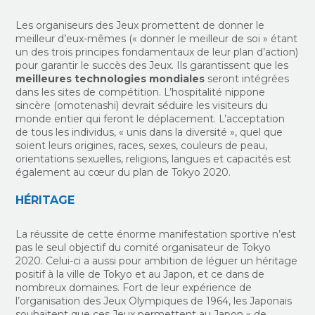
Les organiseurs des Jeux promettent de donner le
meilleur d’eux-mêmes (« donner le meilleur de soi » étant
un des trois principes fondamentaux de leur plan d’action)
pour garantir le succès des Jeux. Ils garantissent que les
meilleures technologies mondiales
seront intégrées
dans les sites de compétition. L’hospitalité nippone
sincère (omotenashi) devrait séduire les visiteurs du
monde entier qui feront le déplacement. L’acceptation
de tous les individus, « unis dans la diversité », quel que
soient leurs origines, races, sexes, couleurs de peau,
orientations sexuelles, religions, langues et capacités est
également au cœur du plan de Tokyo 2020.
HÉRITAGE
La réussite de cette énorme manifestation sportive n’est
pas le seul objectif du comité organisateur de Tokyo
2020. Celui-ci a aussi pour ambition de léguer un héritage
positif à la ville de Tokyo et au Japon, et ce dans de
nombreux domaines. Fort de leur expérience de
l’organisation des Jeux Olympiques de 1964, les Japonais
souhaitent que ces Jeux permettent
au Japon « de