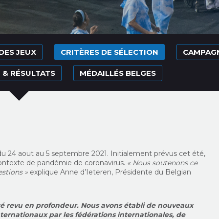
 DES JEUX
CRITÈRES DE SÉLECTION
CAMPAG
& RÉSULTATS
MÉDAILLÉS BELGES
u 24 aout au 5 septembre 2021. Initialement prévus cet été,
 contexte de pandémie de coronavirus.
« Nous soutenons ce
estions »
explique Anne d’Ieteren, Présidente du Belgian
é revu en profondeur. Nous avons établi de nouveaux
internationaux par les fédérations internationales, de