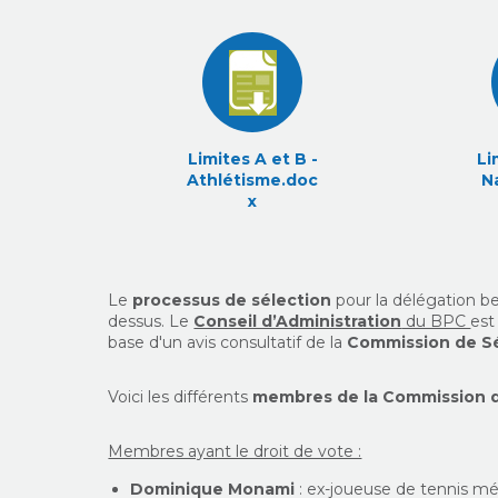
Limites A et B -
Li
Athlétisme.doc
N
x
Le
processus de sélection
pour la délégation be
dessus.
Le
Conseil d’Administration
du BPC
es
base d'un avis consultatif de la
Commission de S
Voici les différents
membres de la Commission d
Membres ayant le droit de vote :
Dominique Monami
: ex-joueuse de tennis mé