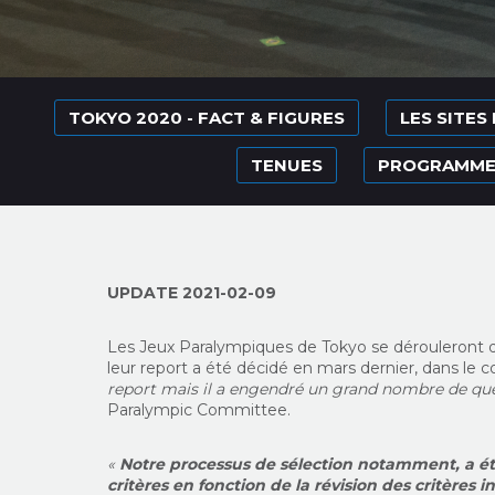
TOKYO 2020 - FACT & FIGURES
LES SITES
TENUES
PROGRAMME 
UPDATE 2021-02-09
Les Jeux Paralympiques de Tokyo se dérouleront d
leur report a été décidé en mars dernier, dans le
report mais il a engendré un grand nombre de qu
Paralympic Committee.
«
Notre processus de sélection notamment, a ét
critères en fonction de la révision des critères 