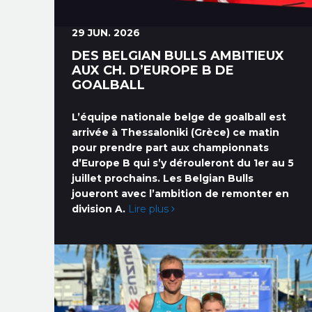
29 JUN. 2026
DES BELGIAN BULLS AMBITIEUX
AUX CH. D’EUROPE B DE
GOALBALL
L’équipe nationale belge de goalball est
arrivée à Thessaloniki (Grèce) ce matin
pour prendre part aux championnats
d’Europe B qui s’y dérouleront du 1er au 5
juillet prochains. Les Belgian Bulls
joueront avec l’ambition de remonter en
division A.
Lire plus