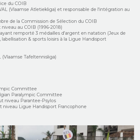
rice du COIB
 VAL (Vlaamse Atletiekliga) et responsable de l'intégration au
bre de la Commission de Sélection du COIB
ut niveau au COIB (1996-2018)
 ayant remporté 3 médailles d'argent en natation (Jeux de
labellisation & sports loisirs à la Ligue Handisport
L (Vlaamse Tafeltennisliga)
lympic Committee
lgian Paralympic Committee
aut niveau Parantee-Psylos
aut niveau Ligue Handisport Francophone