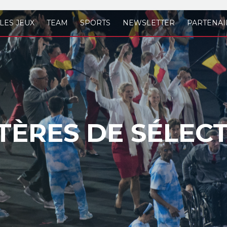
LES JEUX
TEAM
SPORTS
NEWSLETTER
PARTENAI
TÈRES DE SÉLEC