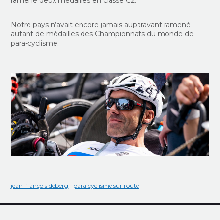
ramené deux médailles en classe C2.
Notre pays n’avait encore jamais auparavant ramené
autant de médailles des Championnats du monde de
para-cyclisme.
jean-françois deberg
para cyclisme sur route