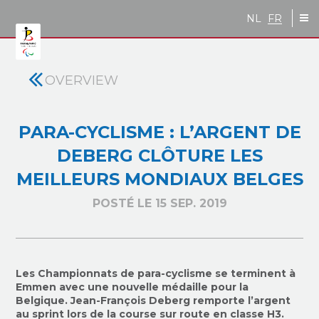
Skip to main content
NL
FR
OVERVIEW
PARA-CYCLISME : L’ARGENT DE
DEBERG CLÔTURE LES
MEILLEURS MONDIAUX BELGES
POSTÉ LE 15 SEP. 2019
Les Championnats de para-cyclisme se terminent à
Emmen avec une nouvelle médaille pour la
Belgique. Jean-François Deberg remporte l’argent
au sprint lors de la course sur route en classe H3.