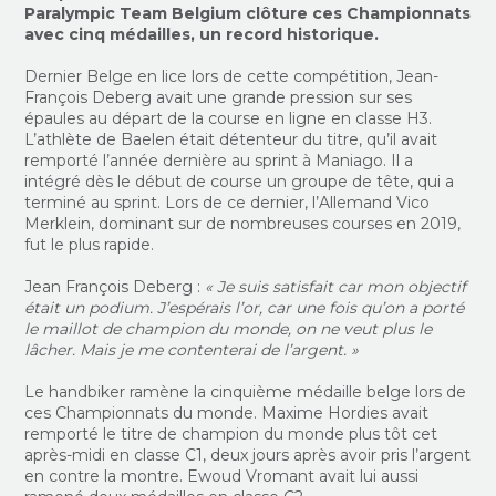
Paralympic Team Belgium clôture ces Championnats
avec cinq médailles, un record historique.
Dernier Belge en lice lors de cette compétition, Jean-
François Deberg avait une grande pression sur ses
épaules au départ de la course en ligne en classe H3.
L’athlète de Baelen était détenteur du titre, qu’il avait
remporté l’année dernière au sprint à Maniago. Il a
intégré dès le début de course un groupe de tête, qui a
terminé au sprint. Lors de ce dernier, l’Allemand Vico
Merklein, dominant sur de nombreuses courses en 2019,
fut le plus rapide.
Jean François Deberg :
« Je suis satisfait car mon objectif
était un podium. J’espérais l’or, car une fois qu’on a porté
le maillot de champion du monde, on ne veut plus le
lâcher. Mais je me contenterai de l’argent. »
Le handbiker ramène la cinquième médaille belge lors de
ces Championnats du monde. Maxime Hordies avait
remporté le titre de champion du monde plus tôt cet
après-midi en classe C1, deux jours après avoir pris l’argent
en contre la montre. Ewoud Vromant avait lui aussi