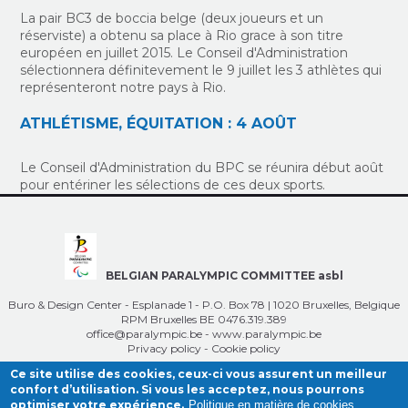
La pair BC3 de boccia belge (deux joueurs et un
réserviste) a obtenu sa place à Rio grace à son titre
européen en juillet 2015. Le Conseil d'Administration
sélectionnera définitevement le 9 juillet les 3 athlètes qui
représenteront notre pays à Rio.
ATHLÉTISME, ÉQUITATION : 4 AOÛT
Le Conseil d'Administration du BPC se réunira début août
pour entériner les sélections de ces deux sports.
BELGIAN PARALYMPIC COMMITTEE asbl
Buro & Design Center - Esplanade 1 - P.O. Box 78 | 1020 Bruxelles, Belgique
RPM Bruxelles BE 0476.319.389
office@paralympic.be
-
www.paralympic.be
Privacy policy
-
Cookie policy
Ce site utilise des cookies, ceux-ci vous assurent un meilleur
confort d’utilisation. Si vous les acceptez, nous pourrons
optimiser votre expérience.
Politique en matière de cookies