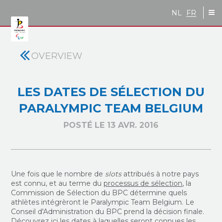
Skip to main content
NL
FR
OVERVIEW
LES DATES DE SÉLECTION DU
PARALYMPIC TEAM BELGIUM
POSTÉ LE 13 AVR. 2016
Une fois que le nombre de
slots
attribués à notre pays
est connu, et au terme du
processus de sélection
, la
Commission de Sélection du BPC détermine quels
athlètes intégrèront le Paralympic Team Belgium. Le
Conseil d'Administration du BPC prend la décision finale.
Découvrez ici les dates à laquelles seront connues les