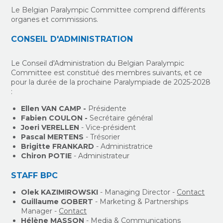
Le Belgian Paralympic Committee comprend différents
organes et commissions.
CONSEIL D'ADMINISTRATION
Le Conseil d'Administration du Belgian Paralympic
Committee est constitué des membres suivants, et ce
pour la durée de la prochaine Paralympiade de 2025-2028
:
Ellen VAN CAMP -
Présidente
Fabien COULON -
Secrétaire général
Joeri VERELLEN
- Vice-président
Pascal MERTENS
- Trésorier
Brigitte FRANKARD
- Administratrice
Chiron POTIE
- Administrateur
STAFF BPC
Olek KAZIMIROWSKI
- Managing Director -
Contact
Guillaume GOBERT
- Marketing & Partnerships
Manager -
Contact
Hélène MASSON
- Media & Communications