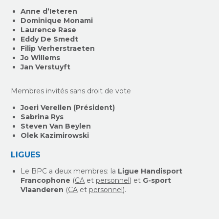
Anne d’Ieteren
Dominique Monami
Laurence Rase
Eddy De Smedt
Filip Verherstraeten
Jo Willems
Jan Verstuyft
Membres invités sans droit de vote
Joeri Verellen (Président)
Sabrina Rys
Steven Van Beylen
Olek Kazimirowski
LIGUES
Le BPC a deux membres: la
Ligue Handisport
Francophone
(
CA
et
personnel
) et
G-sport
Vlaanderen
(
CA
et
personnel
).