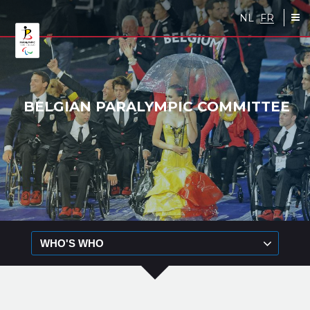
Skip to main content
NL
FR
BELGIAN PARALYMPIC COMMITTEE