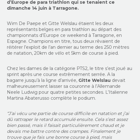
d’Europe de para triathlon qui se tenaient ce
dimanche 14 juin à Tarragone.
Wim De Paepe et Gitte Welslau étaient les deux
représentants belges en para triathlon au départ des
championnats d’Europe ce weekend à Tarragone, en
Espagne. Champions en titre, tous deux rêvaient de
réitérer l’exploit de l’an dernier au terme des 250 mètres
de natation, 20km de vélo et 5km de course à pied.
Chez les dames de la catégorie PTS2, le titre s’est joué au
sprint après une course extrêmement serrée. A la
bagarre jusqu’à la ligne d’arrivée,
Gitte Welslau
devait
malheureusement laisser sa couronne à l’Allemande
Neele Ludwig pour quatre petites secondes. L’Italienne
Martina Abaterusso complète le podium.
“J’ai vécu une partie de course difficile en natation et j’ai
dû rattraper le retard accumulé ensuite. Cela s’est assez
bien passé, mais il faisait particulièrement chaud et je
devais me battre contre des crampes. Finalement je
trouve que je fais une bonne course à pied, mais