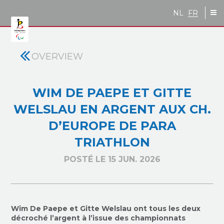
Skip to main content
NL
FR
OVERVIEW
WIM DE PAEPE ET GITTE
WELSLAU EN ARGENT AUX CH.
D’EUROPE DE PARA
TRIATHLON
POSTÉ LE 15 JUN. 2026
Wim De Paepe et Gitte Welslau ont tous les deux
décroché l’argent à l’issue des championnats