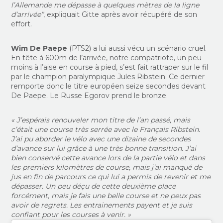
l’Allemande me dépasse à quelques mètres de la ligne
d’arrivée”
, expliquait Gitte après avoir récupéré de son
effort.
Wim De Paepe
(PTS2) a lui aussi vécu un scénario cruel.
En tête à 600m de l’arrivée, notre compatriote, un peu
moins à l’aise en course à pied, s’est fait rattraper sur le fil
par le champion paralympique Jules Ribstein. Ce dernier
remporte donc le titre européen seize secondes devant
De Paepe. Le Russe Egorov prend le bronze.
« J’espérais renouveler mon titre de l’an passé, mais
c’était une course très serrée avec le Français Ribstein.
J’ai pu aborder le vélo avec une dizaine de secondes
d’avance sur lui grâce à une très bonne transition. J’ai
bien conservé cette avance lors de la partie vélo et dans
les premiers kilomètres de course, mais j’ai manqué de
jus en fin de parcours ce qui lui a permis de revenir et me
dépasser. Un peu déçu de cette deuxième place
forcément, mais je fais une belle course et ne peux pas
avoir de regrets. Les entrainements payent et je suis
confiant pour les courses à venir. »