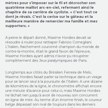
mètres pour s’imposer sur le fil et décrocher son
quatrième maillot arc-en-ciel, refermant ainsi le
chapitre de sa carrière de cycliste. « C’est tout ce
dont je rêvais. C’est la cerise sur le gâteau et la
meilleure manière de remercier ma famille et mes
supporters. »
A peine le départ donné, Maxime Hordies devait se
résoudre à rouler pour rattraper Fabrizio Cornegliani.
L’Italien, fraichement couronné champion du monde de
contre-la-montre, était le grand favori de l’épreuve,
Maxime Hordies ayant admis n’avoir pu récupérer
complètement des Jeux paralympiques de Paris.
Longtemps aux côtés du Brésilien Ferreira de Melo,
Maxime Hordies faisait parler sa technique dans un virage
pour se lancer seul à la poursuite de l’Italien. A une dizaine
de kilomètres de la ligne, le chronomètre affichait encore
une minute d’avance pour celui-ci, mais Maxime Hordies
ne lâchait rien jusqu’à avoir de nouveau son concurrent
en ligne de mire. Au terme d’un énorme finish, le coureur
belge dépassait son rival de toujours dans les derniers