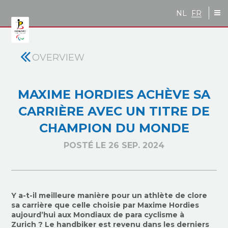
Skip to main content
NL
FR
OVERVIEW
MAXIME HORDIES ACHÈVE SA
CARRIÈRE AVEC UN TITRE DE
CHAMPION DU MONDE
POSTÉ LE 26 SEP. 2024
Y a-t-il meilleure manière pour un athlète de clore
sa carrière que celle choisie par Maxime Hordies
aujourd’hui aux Mondiaux de para cyclisme à
Zurich ? Le handbiker est revenu dans les derniers