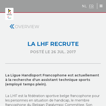
Skip to main content
NL
FR
OVERVIEW
LA LHF RECRUTE
POSTÉ LE 26 JUL. 2017
La Ligue Handisport Francophone est actuellement
à la recherche d'un assistant technique sports
(employé temps plein).
La LHF est la fédération sportive belge francophone pour
les personnes en situation de handicap, le membre
francophone du Belgian Paralympic Committee. Son