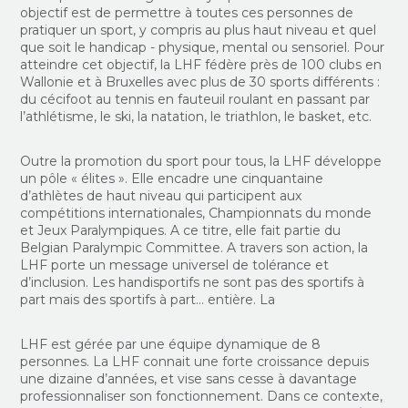
objectif est de permettre à toutes ces personnes de
pratiquer un sport, y compris au plus haut niveau et quel
que soit le handicap - physique, mental ou sensoriel. Pour
atteindre cet objectif, la LHF fédère près de 100 clubs en
Wallonie et à Bruxelles avec plus de 30 sports différents :
du cécifoot au tennis en fauteuil roulant en passant par
l’athlétisme, le ski, la natation, le triathlon, le basket, etc.
Outre la promotion du sport pour tous, la LHF développe
un pôle « élites ». Elle encadre une cinquantaine
d’athlètes de haut niveau qui participent aux
compétitions internationales, Championnats du monde
et Jeux Paralympiques. A ce titre, elle fait partie du
Belgian Paralympic Committee. A travers son action, la
LHF porte un message universel de tolérance et
d’inclusion. Les handisportifs ne sont pas des sportifs à
part mais des sportifs à part… entière. La
LHF est gérée par une équipe dynamique de 8
personnes. La LHF connait une forte croissance depuis
une dizaine d’années, et vise sans cesse à davantage
professionnaliser son fonctionnement. Dans ce contexte,