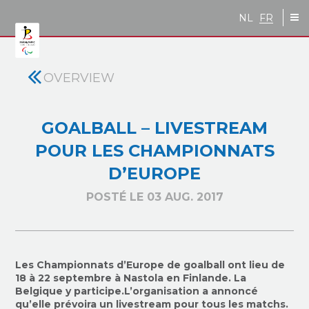
Skip to main content
NL
FR
OVERVIEW
GOALBALL – LIVESTREAM
POUR LES CHAMPIONNATS
D’EUROPE
POSTÉ LE 03 AUG. 2017
Les Championnats d’Europe de goalball ont lieu de
18 à 22 septembre à Nastola
en
Finlande.
La
Belgique y participe.
L’organisation a annoncé
qu’elle prévoira un livestream pour tous les matchs.