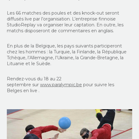
Les 66
match
e
s des poules et des knock-out seront
diffusés live
par
l’organisation. L’entreprise finnoise
StudioReplay va
organiser leur captation
. En outre, les
matchs disposeront de commentaires en anglais.
En plus de la Belgique, les pays suivants participeront
chez les hommes : la Turquie, la Finlande, la République
Tchèque, l’Allemagne,
l
’Ukraine,
la
Grande-Bretagne, la
Lituanie et le Suède.
Rendez-vous du 18 au 22
septembre
sur
www.paralympic.be
pour
suivre
les
Belges
en live
.