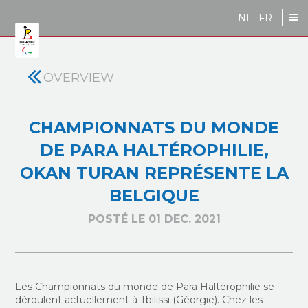
Skip to main content
NL
FR
OVERVIEW
CHAMPIONNATS DU MONDE
DE PARA HALTÉROPHILIE,
OKAN TURAN REPRÉSENTE LA
BELGIQUE
POSTÉ LE 01 DEC. 2021
Les Championnats du monde de Para Haltérophilie se
déroulent actuellement à Tbilissi (Géorgie). Chez les