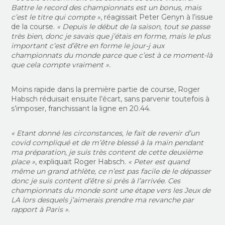
Battre le record des championnats est un bonus, mais
c’est le titre qui compte »
, réagissait Peter Genyn à l’issue
de la course.
« Depuis le début de la saison, tout se passe
très bien, donc je savais que j’étais en forme, mais le plus
important c’est d’être en forme le jour-j aux
championnats du monde parce que c’est à ce moment-là
que cela compte vraiment ».
Moins rapide dans la première partie de course, Roger
Habsch réduisait ensuite l’écart, sans parvenir toutefois à
s’imposer, franchissant la ligne en 20.44.
« Etant donné les circonstances, le fait de revenir d’un
covid compliqué et de m’être blessé à la main pendant
ma préparation, je suis très content de cette deuxième
place »
, expliquait Roger Habsch.
« Peter est quand
même un grand athlète, ce n’est pas facile de le dépasser
donc je suis content d’être si près à l’arrivée. Ces
championnats du monde sont une étape vers les Jeux de
LA lors desquels j’aimerais prendre ma revanche par
rapport à Paris »
.