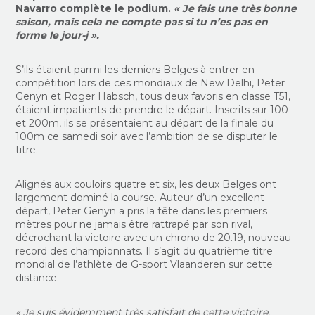
Navarro complète le podium.
« Je fais une très bonne
saison, mais cela ne compte pas si tu n’es pas en
forme le jour-j ».
S’ils étaient parmi les derniers Belges à entrer en
compétition lors de ces mondiaux de New Delhi, Peter
Genyn et Roger Habsch, tous deux favoris en classe T51,
étaient impatients de prendre le départ. Inscrits sur 100
et 200m, ils se présentaient au départ de la finale du
100m ce samedi soir avec l’ambition de se disputer le
titre.
Alignés aux couloirs quatre et six, les deux Belges ont
largement dominé la course. Auteur d’un excellent
départ, Peter Genyn a pris la tête dans les premiers
mètres pour ne jamais être rattrapé par son rival,
décrochant la victoire avec un chrono de 20.19, nouveau
record des championnats. Il s’agit du quatrième titre
mondial de l’athlète de G-sport Vlaanderen sur cette
distance.
« Je suis évidemment très satisfait de cette victoire.