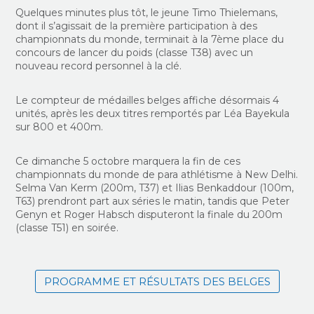
Quelques minutes plus tôt, le jeune Timo Thielemans,
dont il s’agissait de la première participation à des
championnats du monde, terminait à la 7ème place du
concours de lancer du poids (classe T38) avec un
nouveau record personnel à la clé.
Le compteur de médailles belges affiche désormais 4
unités, après les deux titres remportés par Léa Bayekula
sur 800 et 400m.
Ce dimanche 5 octobre marquera la fin de ces
championnats du monde de para athlétisme à New Delhi.
Selma Van Kerm (200m, T37) et Ilias Benkaddour (100m,
T63) prendront part aux séries le matin, tandis que Peter
Genyn et Roger Habsch disputeront la finale du 200m
(classe T51) en soirée.
PROGRAMME ET RÉSULTATS DES BELGES