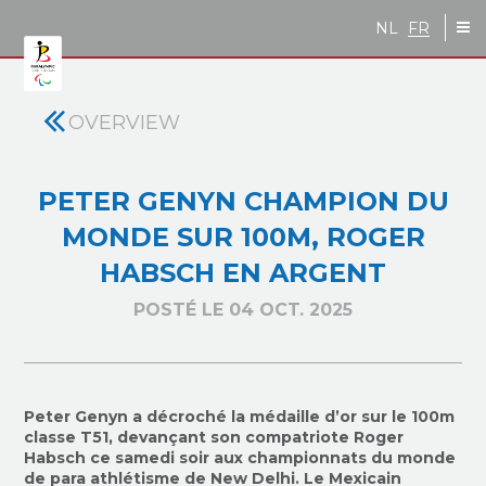
Skip to main content
NL
FR
OVERVIEW
PETER GENYN CHAMPION DU
MONDE SUR 100M, ROGER
HABSCH EN ARGENT
POSTÉ LE 04 OCT. 2025
Peter Genyn a décroché la médaille d’or sur le 100m
classe T51, devançant son compatriote Roger
Habsch ce samedi soir aux championnats du monde
de para athlétisme de New Delhi. Le Mexicain