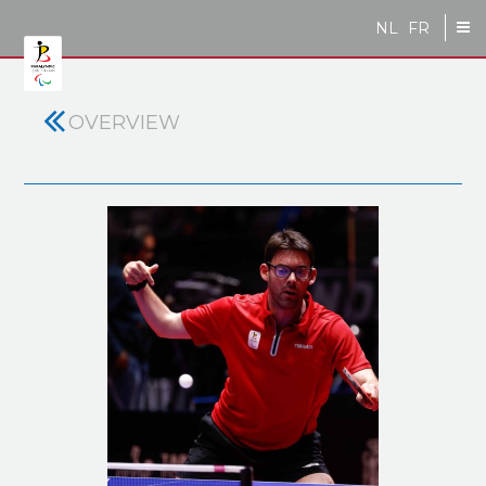
Skip to main content
NL
FR
OVERVIEW