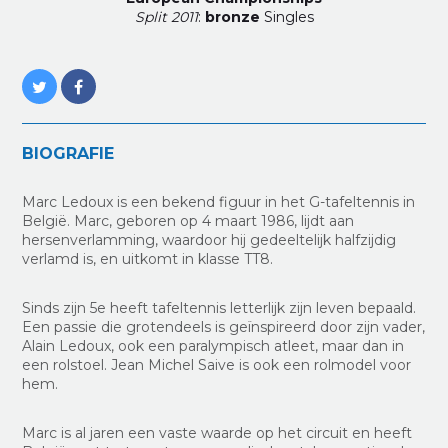
Split 2011
:
bronze
Singles
BIOGRAFIE
Marc Ledoux is een bekend figuur in het G-tafeltennis in
België. Marc, geboren op 4 maart 1986, lijdt aan
hersenverlamming, waardoor hij gedeeltelijk halfzijdig
verlamd is, en uitkomt in klasse TT8.
Sinds zijn 5e heeft tafeltennis letterlijk zijn leven bepaald.
Een passie die grotendeels is geïnspireerd door zijn vader,
Alain Ledoux, ook een paralympisch atleet, maar dan in
een rolstoel. Jean Michel Saive is ook een rolmodel voor
hem.
Marc is al jaren een vaste waarde op het circuit en heeft