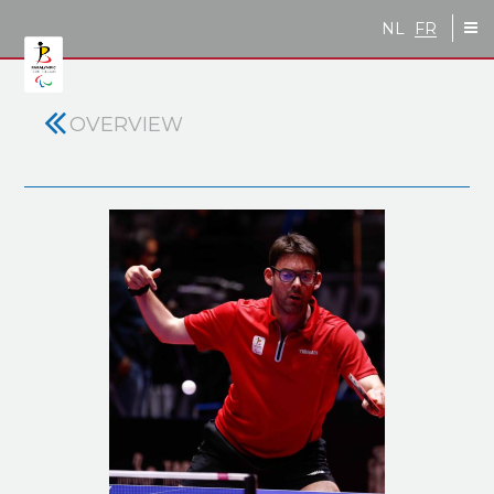
Skip to main content
NL
FR
OVERVIEW