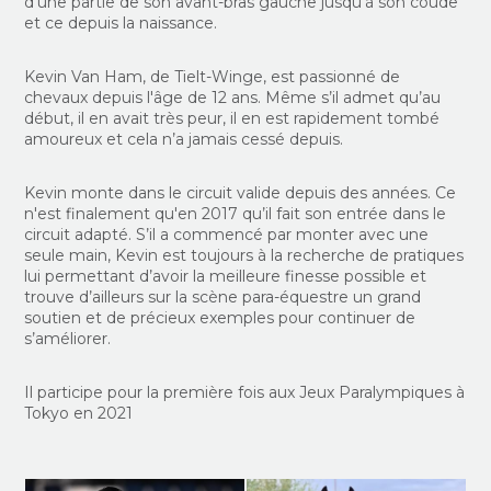
d'une partie de son avant-bras gauche jusqu’à son coude
et ce depuis la naissance.
Kevin Van Ham, de Tielt-Winge, est passionné de
chevaux depuis l'âge de 12 ans. Même s’il admet qu’au
début, il en avait très peur, il en est rapidement tombé
amoureux et cela n’a jamais cessé depuis.
Kevin monte dans le circuit valide depuis des années. Ce
n'est finalement qu'en 2017 qu’il fait son entrée dans le
circuit adapté. S’il a commencé par monter avec une
seule main, Kevin est toujours à la recherche de pratiques
lui permettant d’avoir la meilleure finesse possible et
trouve d’ailleurs sur la scène para-équestre un grand
soutien et de précieux exemples pour continuer de
s’améliorer.
Il participe pour la première fois aux Jeux Paralympiques à
Tokyo en 2021