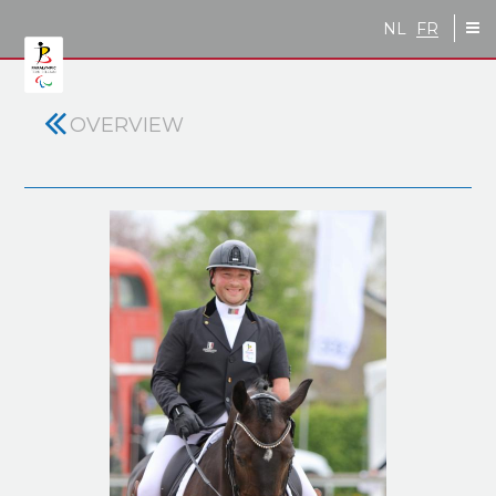
Skip to main content
NL
FR
OVERVIEW