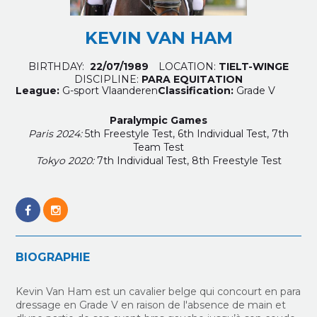
KEVIN VAN HAM
BIRTHDAY:
22/07/1989
LOCATION:
TIELT-WINGE
DISCIPLINE:
PARA EQUITATION
League:
G-sport Vlaanderen
Classification:
Grade V
Paralympic Games
Paris 2024:
5
th Freestyle Test, 6
th Individual Test, 7
th
Team Test
Tokyo 2020:
7th Individual Test, 8th Freestyle Test
BIOGRAPHIE
Kevin Van Ham est un cavalier belge qui concourt en para
dressage en Grade V en raison de l'absence de main et