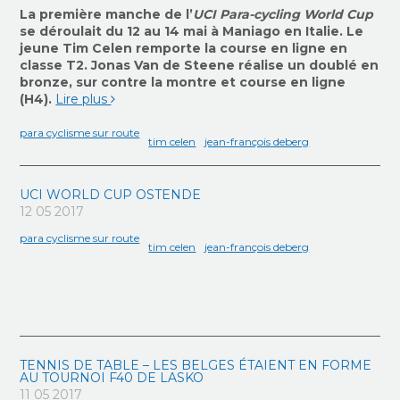
La première manche de l’
UCI Para-cycling World Cup
se déroulait du 12 au 14 mai à Maniago en Italie. Le
jeune Tim Celen remporte la course en ligne en
classe T2. Jonas Van de Steene réalise un doublé en
bronze, sur contre la montre et course en ligne
(H4).
Lire plus
para cyclisme sur route
tim celen
jean-françois deberg
UCI WORLD CUP OSTENDE
12 05 2017
para cyclisme sur route
tim celen
jean-françois deberg
TENNIS DE TABLE – LES BELGES ÉTAIENT EN FORME
AU TOURNOI F40 DE LASKO
11 05 2017