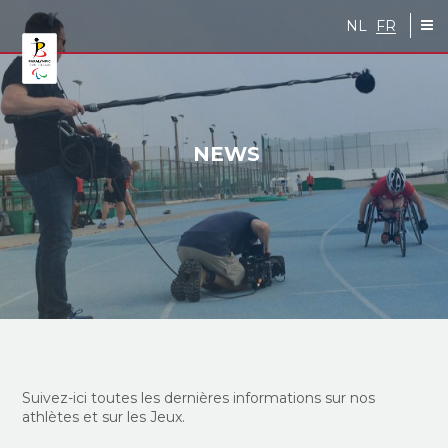
Skip to main content
NL
FR
NEWS
Suivez-ici toutes les dernières informations sur nos
athlètes et sur les Jeux.