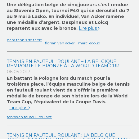
Une délégation belge de cinq joueurs s’est rendue
au Slovenia Open, tournoi F40 qui se déroulait du 7
au 9 mai à Lasko. En individuel, Van Acker ramène
une médaille d’argent. Despineux et Loicq
repartent eux avec le bronze.
Lire plus
para tennis de table
florian van acker
marc ledoux
TENNIS EN FAUTEUIL ROULANT – LA BELGIQUE
REMPORTE LE BRONZE À LA WORLD TEAM CUP
06 05 2017
En battant la Pologne lors du match pour la
troisième place, l’équipe masculine belge de tennis
en fauteuil roulant vient de s’offrir la première
médaille de bronze de son histoire lors de la World
Team Cup, l’équivalent de la Coupe Davis.
Lire plus
tennis en fauteuil roulant
TENNIS EN FAUTEUIL ROULANT : LA BELGIQUE