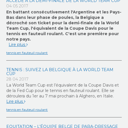
ACCÈDE À LA DEMI-FINALE DE LA WORLD TEAM CUP
04 05 2017
En battant consécutivement l'Argentine et les Pays-
Bas dans leur phase de poules, la Belgique a
décroché son ticket pour la demi-finale de la World
Team Cup, l'équivalent de la Coupe Davis pour le
tennis en fauteuil roulant. C'est une première pour
notre pays.
Lire plus
tennis en fauteuil roulant
TENNIS : SUIVEZ LA BELGIQUE À LA WORLD TEAM
CUP
28 04 2017
La World Team Cup est l’équivalent de la Coupe Davis et
de la Fed Cup pour le tennis en fauteuil roulant. Elle se
déroulera du 1
er
au 7 mai prochain à Alghero, en Italie.
Lire plus
tennis en fauteuil roulant
EQUITATION – L’ÉQUIPE BELGE DE PARA-DRESSAGE